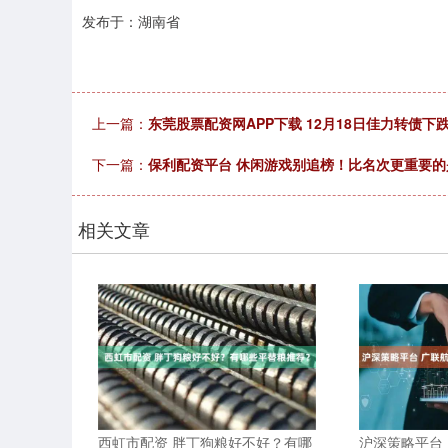
发布于：湖南省
上一篇：
东莞股票配资网APP下载 12月18日佳力转债下跌0
下一篇：
保利配资平台 休闲游戏别追榜！比名次更重要的
相关文章
西虹市配资 胖丁狗粮好不好？有哪
沪深策略平台