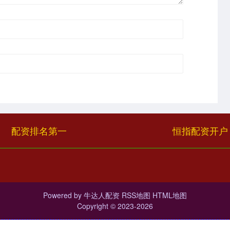
配资排名第一
恒指配资开户
Powered by
牛达人配资
RSS地图
HTML地图
Copyright
© 2023-2026