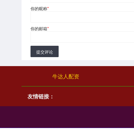
你的昵称
*
你的邮箱
*
提交评论
牛达人配资
友情链接：