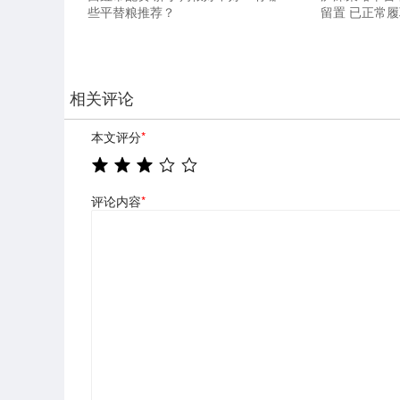
些平替粮推荐？
留置 已正常
相关评论
本文评分
*
评论内容
*