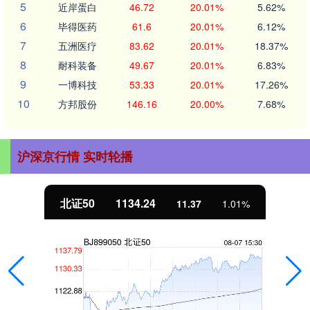
5
近岸蛋白
46.72
20.01%
5.62%
6
毕得医药
61.6
20.01%
6.12%
7
五洲医疗
83.62
20.01%
18.37%
8
耐科装备
49.67
20.01%
6.83%
9
一博科技
53.33
20.01%
17.26%
10
方邦股份
146.16
20.00%
7.68%
沪深京行情 实时轮播
北证50
1134.24
11.37
1.01%