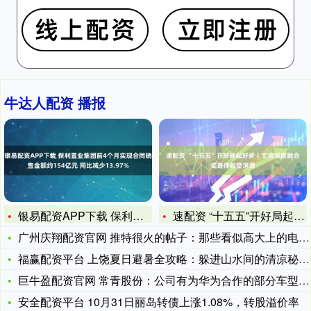
牛达人配资 播报
银易配资APP下载 保利置业集团前4个月实现合同销售金额约1
速配资 “十五五”开好局起好步丨文旅深度融合促进体验型消费
广州庆翔配资官网 推特很火的帖子：那些看似高大上的电影道具，
福赢配资平台 上饶夏日避暑全攻略：躲进山水间的清凉秘境，水上
巨牛盈配资官网 常青股份：公司有为华为合作的部分车型供货
安全配资平台 10月31日丽岛转债上涨1.08%，转股溢价率