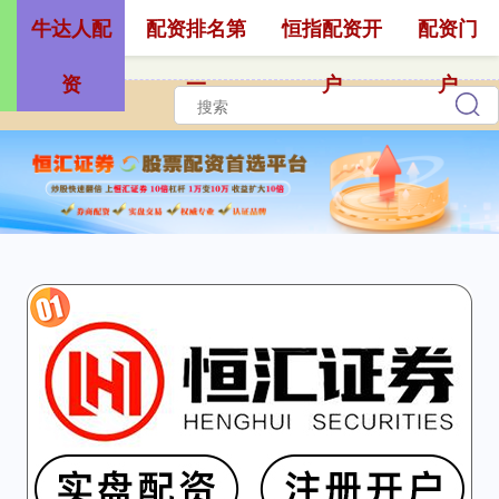
牛达人配
配资排名第
恒指配资开
配资门
资
一
户
户