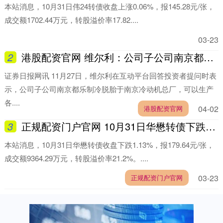
本站消息，10月31日伟24转债收盘上涨0.06%，报145.28元/张，
成交额1702.44万元，转股溢价率17.82....
03-23
2
港股配资官网 维尔利：公司子公司南京都乐制冷可以生产各种制冷设备
证券日报网讯 11月27日，维尔利在互动平台回答投资者提问时表
示，公司子公司南京都乐制冷脱胎于南京冷动机总厂，可以生产
各....
04-02
港股配资官网
3
正规配资门户官网 10月31日华懋转债下跌1.13%，转股溢价率21.2%
本站消息，10月31日华懋转债收盘下跌1.13%，报179.64元/张，
成交额9364.29万元，转股溢价率21.2%。....
03-23
正规配资门户官网