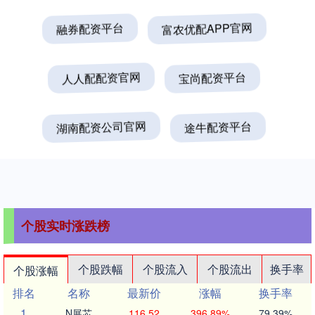
融券配资平台
富农优配APP官网
人人配配资官网
宝尚配资平台
湖南配资公司官网
途牛配资平台
个股实时涨跌榜
个股跌幅
个股流入
个股流出
换手率
个股涨幅
排名
名称
最新价
涨幅
换手率
1
N展芯
116.52
396.89%
79.39%