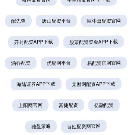
配先查
唐山配资平台
巨牛盈配资官网
开封配资APP下载
股票配资资金APP下载
涵乔配资
优配网平台
易配资官网官网
海陆证券APP下载
莱财网配资APP下载
上阳网官网
富捷配资
亿融配资
驰盈策略
百姓配资网官网