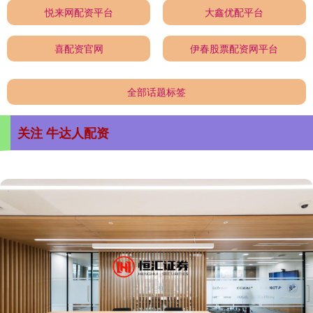
悦来网配资平台
大鑫优配平台
喜配资官网
伊春股票配资网平台
全部话题标签
关注 牛达人配资