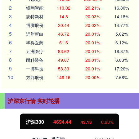
2
锐翔智能
110.02
20.21%
16.80%
3
志特新材
14.8
20.03%
14.18%
4
博腾股份
20.44
20.02%
14.77%
5
近岸蛋白
46.72
20.01%
5.62%
6
毕得医药
61.6
20.01%
6.12%
7
五洲医疗
83.62
20.01%
18.37%
8
耐科装备
49.67
20.01%
6.83%
9
一博科技
53.33
20.01%
17.26%
10
方邦股份
146.16
20.00%
7.68%
沪深京行情 实时轮播
沪深300
4694.44
43.13
0.93%