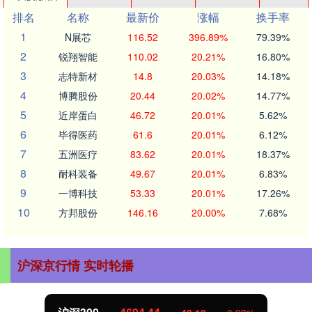
排名
名称
最新价
涨幅
换手率
1
N展芯
116.52
396.89%
79.39%
2
锐翔智能
110.02
20.21%
16.80%
3
志特新材
14.8
20.03%
14.18%
4
博腾股份
20.44
20.02%
14.77%
5
近岸蛋白
46.72
20.01%
5.62%
6
毕得医药
61.6
20.01%
6.12%
7
五洲医疗
83.62
20.01%
18.37%
8
耐科装备
49.67
20.01%
6.83%
9
一博科技
53.33
20.01%
17.26%
10
方邦股份
146.16
20.00%
7.68%
沪深京行情 实时轮播