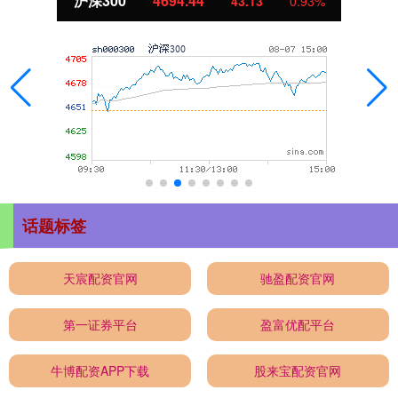
北证50
1134.24
11.37
1.01%
话题标签
天宸配资官网
驰盈配资官网
第一证券平台
盈富优配平台
牛博配资APP下载
股来宝配资官网