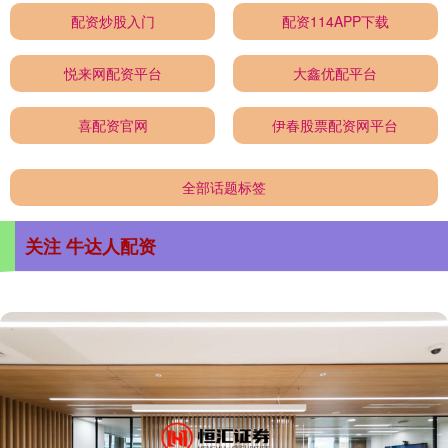
配资炒股入门
配资114APP下载
悦来网配资平台
大鑫优配平台
喜配资官网
伊春股票配资网平台
全部话题标签
关注 牛达人配资