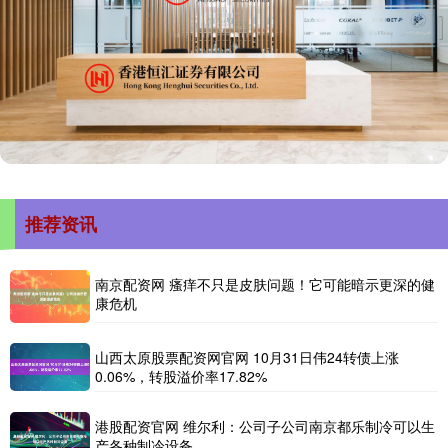
推荐资讯
南京配资网 瘙痒不只是皮肤问题！它可能暗示更深的健
康危机
山西太原股票配资网官网 10月31日伟24转债上涨
0.06%，转股溢价率17.82%
港股配资官网 维尔利：公司子公司南京都乐制冷可以生
产各种制冷设备