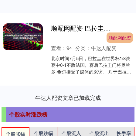
顺配网配资 巴拉圭门将：我们踢球脏? 那又能怎么办呢，我们就是这么强硬
顺配网配资
查看：
94
分类：
牛达人配资
北京时间7月5日，巴拉圭在世界杯1/8决
赛中0-1不敌法国。赛后巴拉圭门将奥兰
多-希尔接受了媒体的采访。 对于巴拉圭
球迷，你想传达什么信息？不仅是关于
今天这场比....
牛达人配资文章已加载完成
个股实时涨跌榜
个股跌幅
个股流入
个股流出
换手率
个股涨幅