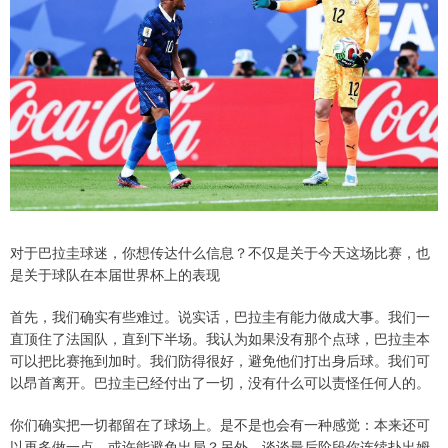
对于巴拉圭球迷，你想传达什么信息？不仅是关于今天这场比赛，也
是关于球队在本届世界杯上的表现
首先，我们确实有些难过。说实话，巴拉圭有能力做成大事。我们一
直顶住了法国队，直到下半场。我认为如果没有那个点球，巴拉圭本
可以把比赛拖到加时。我们防得很好，避免他们打出身后球。我们可
以昂首离开。巴拉圭已经付出了一切，没有什么可以责怪任何人的。
你们确实把一切都留在了球场上。是不是也会有一种感觉：本来还可
以再多做一点，或许能避免出局？另外，谈谈最后阶段你连续扑出姆