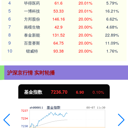
4
毕得医药
61.6
20.01%
5.79%
5
一博科技
53.33
20.01%
16.21%
6
方邦股份
146.16
20.00%
6.62%
7
南模生物
42.9
20.00%
4.68%
8
泰金新能
131.52
20.00%
22.89%
9
百普赛斯
64.75
20.00%
11.09%
10
锴威特
93.38
20.00%
1.76%
沪深京行情 实时轮播
基金指数
7236.70
6.90
0.10%