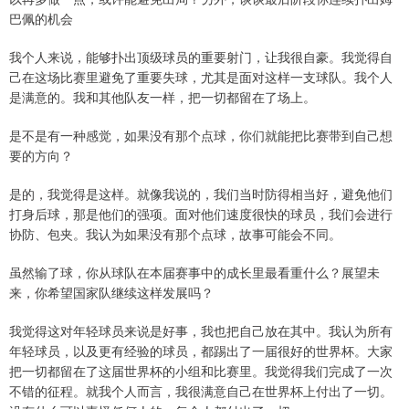
巴佩的机会
我个人来说，能够扑出顶级球员的重要射门，让我很自豪。我觉得自
己在这场比赛里避免了重要失球，尤其是面对这样一支球队。我个人
是满意的。我和其他队友一样，把一切都留在了场上。
是不是有一种感觉，如果没有那个点球，你们就能把比赛带到自己想
要的方向？
是的，我觉得是这样。就像我说的，我们当时防得相当好，避免他们
打身后球，那是他们的强项。面对他们速度很快的球员，我们会进行
协防、包夹。我认为如果没有那个点球，故事可能会不同。
虽然输了球，你从球队在本届赛事中的成长里最看重什么？展望未
来，你希望国家队继续这样发展吗？
我觉得这对年轻球员来说是好事，我也把自己放在其中。我认为所有
年轻球员，以及更有经验的球员，都踢出了一届很好的世界杯。大家
把一切都留在了这届世界杯的小组和比赛里。我觉得我们完成了一次
不错的征程。就我个人而言，我很满意自己在世界杯上付出了一切。