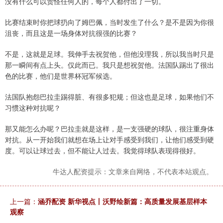
没有什么可以责怪任何人的，每个人都付出了一切。
比赛结束时你把球扔向了姆巴佩，当时发生了什么？是不是因为你很
沮丧，而且这是一场身体对抗很强的比赛？
不是，这就是足球。我伸手去祝贺他，但他没理我，所以我当时只是
那一瞬间有点上头。仅此而已。我只是想祝贺他。法国队踢出了很出
色的比赛，他们是世界杯冠军候选。
法国队抱怨巴拉圭踢得脏、有很多犯规；但这也是足球，如果他们不
习惯这种对抗呢？
那又能怎么办呢？巴拉圭就是这样，是一支强硬的球队，很注重身体
对抗。从一开始我们就想在场上让对手感受到我们，让他们感受到硬
度。可以让球过去，但不能让人过去。我觉得球队表现得很好。
牛达人配资提示：文章来自网络，不代表本站观点。
上一篇：
涵乔配资 新华视点丨沃野绘新篇：高质量发展基层样本
观察