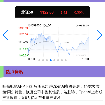
北证50
1122.88
3.42
0.30%
热点资讯
旺鼎配资APP下载 马斯克起诉OpenAI案将开庭，他要求“罢
免”阿尔特曼、恢复公司非盈利性质，若胜诉，OpenAI上市或
被迫搁置，近6万亿元产业链被波及