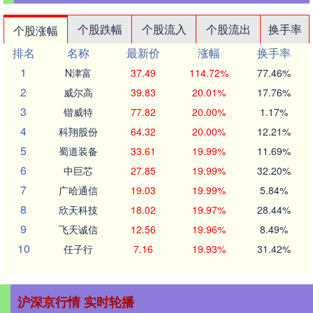
个股跌幅
个股流入
个股流出
换手率
个股涨幅
排名
名称
最新价
涨幅
换手率
1
N津富
37.49
114.72%
77.46%
2
威尔高
39.83
20.01%
17.76%
3
锴威特
77.82
20.00%
1.17%
4
科翔股份
64.32
20.00%
12.21%
5
蜀道装备
33.61
19.99%
11.69%
6
中巨芯
27.85
19.99%
32.20%
7
广哈通信
19.03
19.99%
5.84%
8
欣天科技
18.02
19.97%
28.44%
9
飞天诚信
12.56
19.96%
8.49%
10
任子行
7.16
19.93%
31.42%
沪深京行情 实时轮播