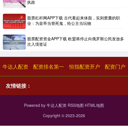
执政
股票杠杆网APP下载 古代看起来体面，实则窝囊的职
业：为皇帝当替死鬼，给公主当玩物
股票配资资金APP下载 欧盟将停止向俄罗斯公民发放多
次入境签证
牛达人配资
配资排名第一
恒指配资开户
配资门户
友情链接：
Powered by
牛达人配资
RSS地图
HTML地图
Copyright
© 2023-2026