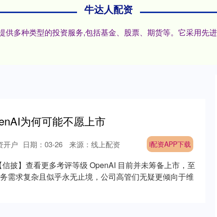
牛达人配资
户,提供多种类型的投资服务,包括基金、股票、期货等。它采用先
penAI为何可能不愿上市
资开户
日期：03-26
来源：线上配资
i配资APP下载
【信披】查看更多考评等级 OpenAI 目前并未筹备上市，至
务需求复杂且似乎永无止境，公司高管们无疑更倾向于维