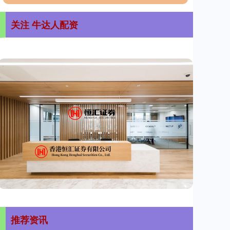
关注 牛达人配资
推荐资讯