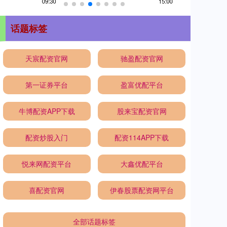
话题标签
天宸配资官网
驰盈配资官网
第一证券平台
盈富优配平台
牛博配资APP下载
股来宝配资官网
配资炒股入门
配资114APP下载
悦来网配资平台
大鑫优配平台
喜配资官网
伊春股票配资网平台
全部话题标签