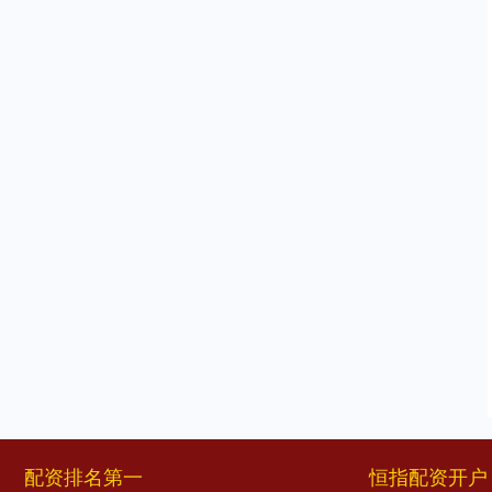
配资排名第一
恒指配资开户