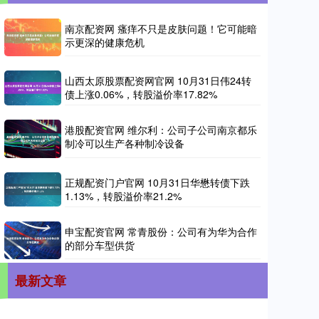
南京配资网 瘙痒不只是皮肤问题！它可能暗
示更深的健康危机
山西太原股票配资网官网 10月31日伟24转
债上涨0.06%，转股溢价率17.82%
港股配资官网 维尔利：公司子公司南京都乐
制冷可以生产各种制冷设备
正规配资门户官网 10月31日华懋转债下跌
1.13%，转股溢价率21.2%
申宝配资官网 常青股份：公司有为华为合作
的部分车型供货
最新文章