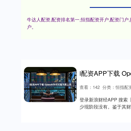
牛达人配资,配资排名第一,恒指配资开户,配资门
户。
i配资APP下载 O
查看：
142
分类：
恒指配
登录新浪财经APP 搜索
少现阶段没有。鉴于其财
持现....