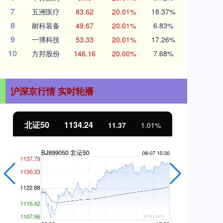
7
五洲医疗
83.62
20.01%
18.37%
8
耐科装备
49.67
20.01%
6.83%
9
一博科技
53.33
20.01%
17.26%
10
方邦股份
146.16
20.00%
7.68%
沪深京行情 实时轮播
北证50
1134.24
创
11.37
1.01%