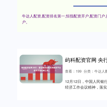
牛达人配资,配资排名第一,恒指配资开户,配资门
户。
查看：
199
分类：
牛达人
12月12日，中国人民
经济工作会议精神，落实
范化解重点领....