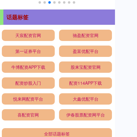
话题标签
天宸配资官网
驰盈配资官网
第一证券平台
盈富优配平台
牛博配资APP下载
股来宝配资官网
配资炒股入门
配资114APP下载
悦来网配资平台
大鑫优配平台
喜配资官网
伊春股票配资网平台
全部话题标签