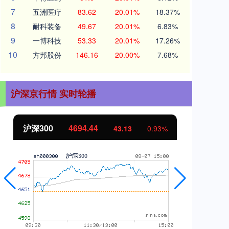
7
五洲医疗
83.62
20.01%
18.37%
8
耐科装备
49.67
20.01%
6.83%
9
一博科技
53.33
20.01%
17.26%
10
方邦股份
146.16
20.00%
7.68%
沪深京行情 实时轮播
沪深300
4694.44
北证50
43.13
0.93%