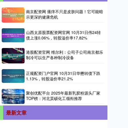
南京配资网 瘙痒不只是皮肤问题！它可能暗
示更深的健康危机
山西太原股票配资网官网 10月31日伟24转
债上涨0.06%，转股溢价率17.82%
港股配资官网 维尔利：公司子公司南京都乐
制冷可以生产各种制冷设备
正规配资门户官网 10月31日华懋转债下跌
1.13%，转股溢价率21.2%
聚创优配平台 2025年最新乳胶粉源头厂家
TOP榜：河北昊硕化工领衔推荐
最新文章