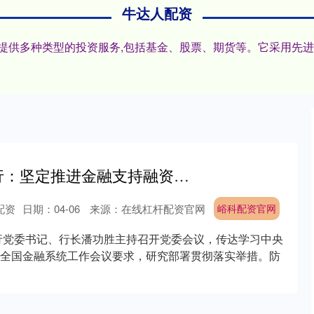
牛达人配资
户,提供多种类型的投资服务,包括基金、股票、期货等。它采用先
屿科配资官网 央行：坚定推进金融支持融资平台债务风险化解工作
配资
日期：04-06
来源：在线杠杆配资官网
峪科配资官网
银行党委书记、行长潘功胜主持召开党委会议，传达学习中央
全国金融系统工作会议要求，研究部署贯彻落实举措。防