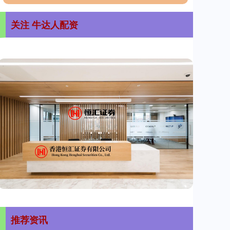
关注 牛达人配资
推荐资讯