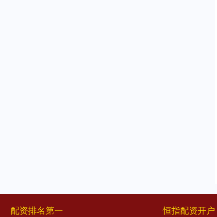
配资排名第一
恒指配资开户