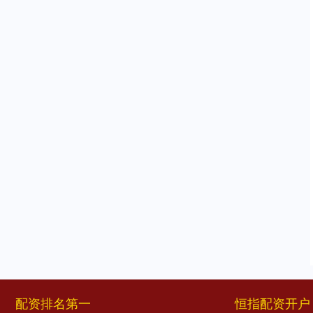
配资排名第一
恒指配资开户