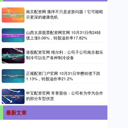
南京配资网 瘙痒不只是皮肤问题！它可能暗
示更深的健康危机
山西太原股票配资网官网 10月31日伟24转
债上涨0.06%，转股溢价率17.82%
港股配资官网 维尔利：公司子公司南京都乐
制冷可以生产各种制冷设备
正规配资门户官网 10月31日华懋转债下跌
1.13%，转股溢价率21.2%
申宝配资官网 常青股份：公司有为华为合作
的部分车型供货
最新文章