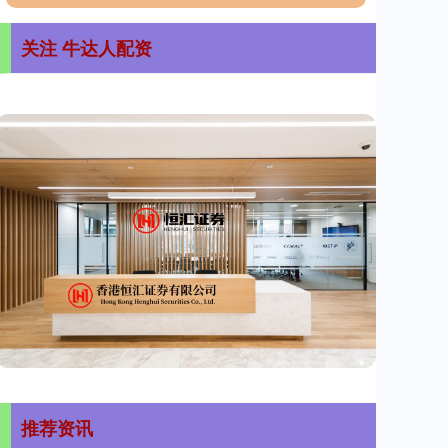
关注 牛达人配资
推荐资讯