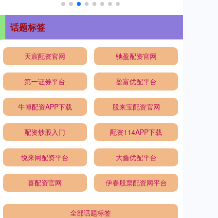
话题标签
天宸配资官网
驰盈配资官网
第一证券平台
盈富优配平台
牛博配资APP下载
股来宝配资官网
配资炒股入门
配资114APP下载
悦来网配资平台
大鑫优配平台
喜配资官网
伊春股票配资网平台
全部话题标签