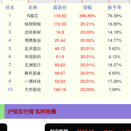
排名
名称
最新价
涨幅
换手率
1
N展芯
116.52
396.89%
79.39%
2
锐翔智能
110.02
20.21%
16.80%
3
志特新材
14.8
20.03%
14.18%
4
博腾股份
20.44
20.02%
14.77%
5
近岸蛋白
46.72
20.01%
5.62%
6
毕得医药
61.6
20.01%
6.12%
7
五洲医疗
83.62
20.01%
18.37%
8
耐科装备
49.67
20.01%
6.83%
9
一博科技
53.33
20.01%
17.26%
10
方邦股份
146.16
20.00%
7.68%
沪深京行情 实时轮播