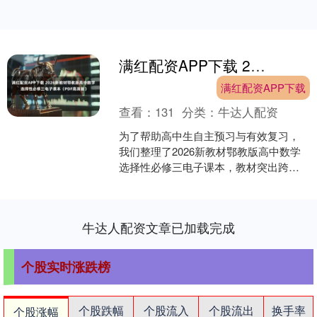
满红配资APP下载 2026新教材鄂教版高中数学选择性必修三电子课本（PDF高清版）
满红配资APP下载
查看：
131
分类：
牛达人配资
为了帮助高中生自主预习与有效复习，
我们整理了2026新教材鄂教版高中数学
选择性必修三电子课本，教材突出跨学
科思维与实际应用能力的培养，下面以
图片的形式呈现给大家....
牛达人配资文章已加载完成
个股实时涨跌榜
个股跌幅
个股流入
个股流出
换手率
个股涨幅