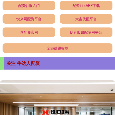
配资炒股入门
配资114APP下载
悦来网配资平台
大鑫优配平台
喜配资官网
伊春股票配资网平台
全部话题标签
关注 牛达人配资