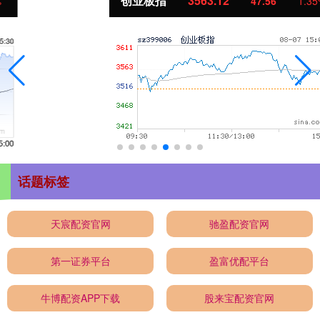
创业板指
3563.12
47.56
1.35%
话题标签
天宸配资官网
驰盈配资官网
第一证券平台
盈富优配平台
牛博配资APP下载
股来宝配资官网