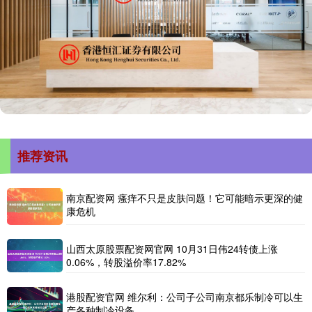
推荐资讯
南京配资网 瘙痒不只是皮肤问题！它可能暗示更深的健
康危机
山西太原股票配资网官网 10月31日伟24转债上涨
0.06%，转股溢价率17.82%
港股配资官网 维尔利：公司子公司南京都乐制冷可以生
产各种制冷设备