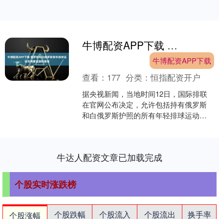
牛博配资APP下载 俄罗斯和白俄罗斯青年排球运动员将重返国际赛场
牛博配资APP下载
查看：
177
分类：
恒指配资开户
据央视新闻，当地时间12日，国际排联
在官网公布决定，允许包括持有俄罗斯
和白俄罗斯护照的所有年轻排球运动
员，参加青年类别的国际和地区赛事。
公告表示，这一决定自20....
牛达人配资文章已加载完成
个股实时涨跌榜
个股跌幅
个股流入
个股流出
换手率
个股涨幅