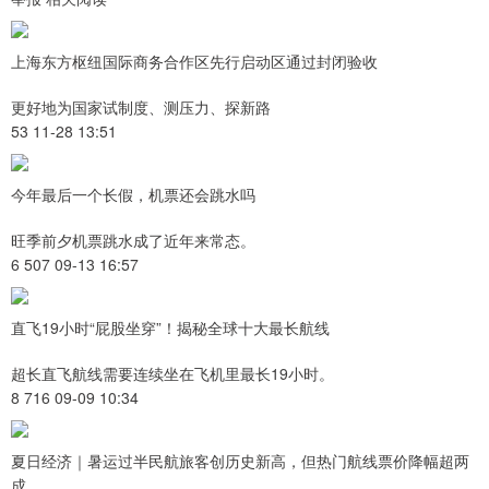
上海东方枢纽国际商务合作区先行启动区通过封闭验收
更好地为国家试制度、测压力、探新路
53 11-28 13:51
今年最后一个长假，机票还会跳水吗
旺季前夕机票跳水成了近年来常态。
6 507 09-13 16:57
直飞19小时“屁股坐穿”！揭秘全球十大最长航线
超长直飞航线需要连续坐在飞机里最长19小时。
8 716 09-09 10:34
夏日经济｜暑运过半民航旅客创历史新高，但热门航线票价降幅超两
成