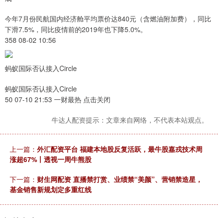
今年7月份民航国内经济舱平均票价达840元（含燃油附加费），同比
下滑7.5%，同比疫情前的2019年也下降5.0%。
358 08-02 10:56
蚂蚁国际否认接入Circle
蚂蚁国际否认接入Circle
50 07-10 21:53 一财最热 点击关闭
牛达人配资提示：文章来自网络，不代表本站观点。
上一篇：
外汇配资平台 福建本地股反复活跃，最牛股嘉戎技术周
涨超67%丨透视一周牛熊股
下一篇：
财生网配资 直播禁打赏、业绩禁“美颜”、营销禁造星，
基金销售新规划定多重红线