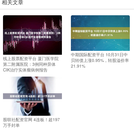
相关文章
中期国际配资平台 10月31日中
线上股票配资平台 厦门医学院
贝转债上涨0.95%，转股溢价率
第二附属医院：3例同种异体
21.91%
CIK治疗实体瘤病例报告
股联社配资官网 4连板！超197
万手封单