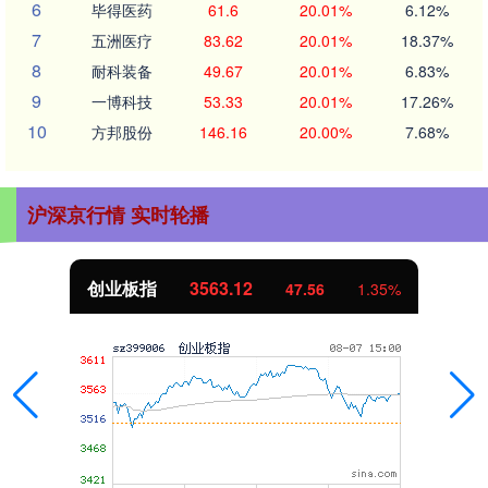
6
毕得医药
61.6
20.01%
6.12%
7
五洲医疗
83.62
20.01%
18.37%
8
耐科装备
49.67
20.01%
6.83%
9
一博科技
53.33
20.01%
17.26%
10
方邦股份
146.16
20.00%
7.68%
沪深京行情 实时轮播
创业板指
3563.12
47.56
1.35%