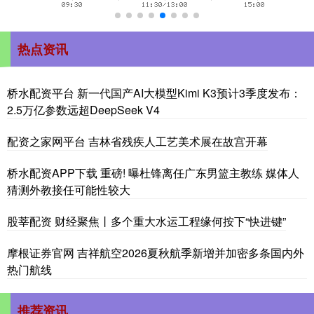
热点资讯
桥水配资平台 新一代国产AI大模型Kimi K3预计3季度发布：
2.5万亿参数远超DeepSeek V4
配资之家网平台 吉林省残疾人工艺美术展在故宫开幕
桥水配资APP下载 重磅! 曝杜锋离任广东男篮主教练 媒体人
猜测外教接任可能性较大
股莘配资 财经聚焦丨多个重大水运工程缘何按下“快进键”
摩根证券官网 吉祥航空2026夏秋航季新增并加密多条国内外
热门航线
推荐资讯