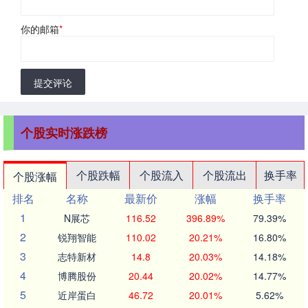
你的邮箱
*
提交评论
个股实时涨跌榜
个股跌幅
个股流入
个股流出
换手率
个股涨幅
排名
名称
最新价
涨幅
换手率
1
N展芯
116.52
396.89%
79.39%
2
锐翔智能
110.02
20.21%
16.80%
3
志特新材
14.8
20.03%
14.18%
4
博腾股份
20.44
20.02%
14.77%
5
近岸蛋白
46.72
20.01%
5.62%