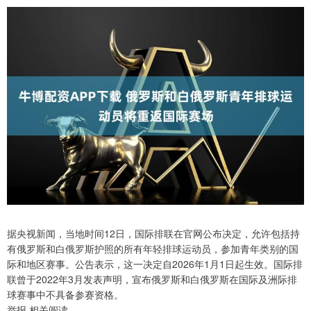
据央视新闻，当地时间12日，国际排联在官网公布决定，允许包括持
有俄罗斯和白俄罗斯护照的所有年轻排球运动员，参加青年类别的国
际和地区赛事。公告表示，这一决定自2026年1月1日起生效。国际排
联曾于2022年3月发表声明，宣布俄罗斯和白俄罗斯在国际及洲际排
球赛事中不具备参赛资格。
举报 相关阅读