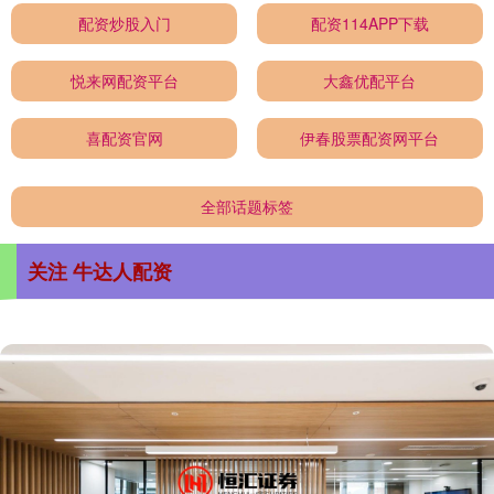
配资炒股入门
配资114APP下载
悦来网配资平台
大鑫优配平台
喜配资官网
伊春股票配资网平台
全部话题标签
关注 牛达人配资