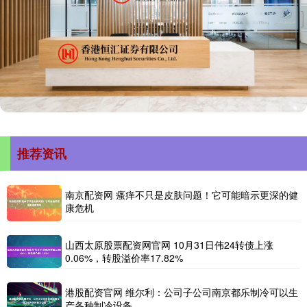
推荐资讯
南京配资网 瘙痒不只是皮肤问题！它可能暗示更深的健
康危机
山西太原股票配资网官网 10月31日伟24转债上涨
0.06%，转股溢价率17.82%
港股配资官网 维尔利：公司子公司南京都乐制冷可以生
产各种制冷设备