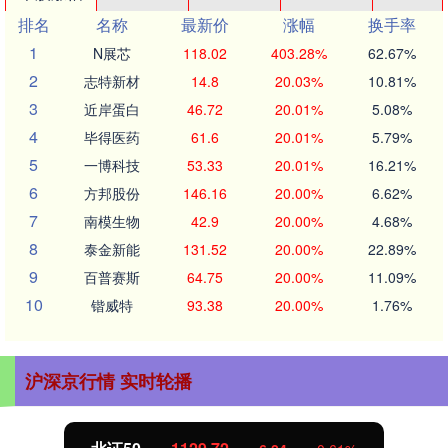
排名
名称
最新价
涨幅
换手率
1
N展芯
118.02
403.28%
62.67%
2
志特新材
14.8
20.03%
10.81%
3
近岸蛋白
46.72
20.01%
5.08%
4
毕得医药
61.6
20.01%
5.79%
5
一博科技
53.33
20.01%
16.21%
6
方邦股份
146.16
20.00%
6.62%
7
南模生物
42.9
20.00%
4.68%
8
泰金新能
131.52
20.00%
22.89%
9
百普赛斯
64.75
20.00%
11.09%
10
锴威特
93.38
20.00%
1.76%
沪深京行情 实时轮播