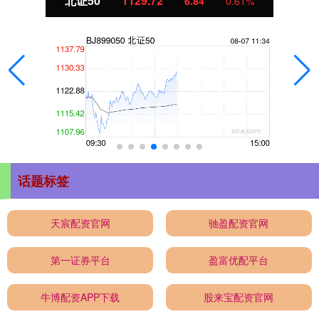
北证50
1129.72
6.84
0.61%
话题标签
天宸配资官网
驰盈配资官网
第一证券平台
盈富优配平台
牛博配资APP下载
股来宝配资官网