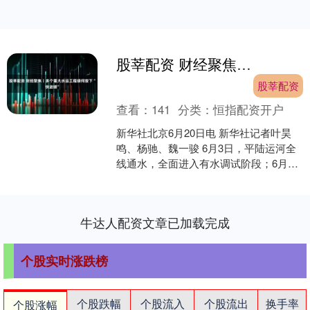
股莘配资 财经聚焦丨多个重大水运工程缘何按下“快进键”
股莘配资
查看：
141
分类：
恒指配资开户
新华社北京6月20日电 新华社记者叶昊
鸣、杨驰、魏一骏 6月3日，平陆运河全
线通水，全面进入有水调试阶段；6月8
日，三峡水运新通道工程破土动工……
近一段时间以来....
牛达人配资文章已加载完成
个股实时涨跌榜
个股跌幅
个股流入
个股流出
换手率
个股涨幅