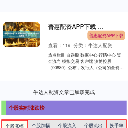
普惠配资APP下载 澳博控股拟议发行美元计价优先票据
普惠配资APP下载
查看：
119
分类：
牛达人配资
热点栏目 自选股 数据中心 行情中心 资
金流向 模拟交易 客户端 澳博控股
（00880）公布，发行人（公司的全资附
属公司）拟议进行票据 的国际发售，该
等票据乃依....
牛达人配资文章已加载完成
个股实时涨跌榜
个股跌幅
个股流入
个股流出
换手率
个股涨幅