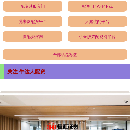
配资炒股入门
配资114APP下载
悦来网配资平台
大鑫优配平台
喜配资官网
伊春股票配资网平台
全部话题标签
关注 牛达人配资