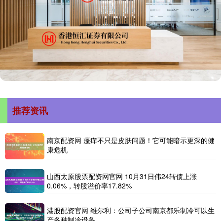
推荐资讯
南京配资网 瘙痒不只是皮肤问题！它可能暗示更深的健
康危机
山西太原股票配资网官网 10月31日伟24转债上涨
0.06%，转股溢价率17.82%
港股配资官网 维尔利：公司子公司南京都乐制冷可以生
产各种制冷设备