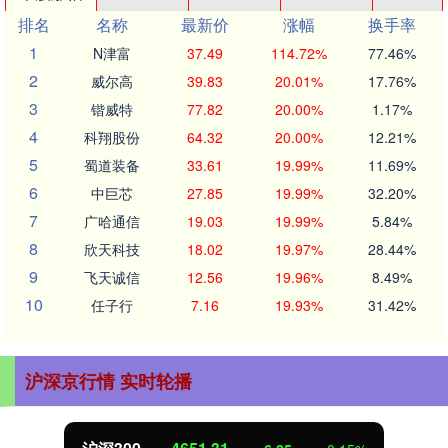
排名
名称
最新价
涨幅
换手率
1
N津富
37.49
114.72%
77.46%
2
威尔高
39.83
20.01%
17.76%
3
锴威特
77.82
20.00%
1.17%
4
科翔股份
64.32
20.00%
12.21%
5
蜀道装备
33.61
19.99%
11.69%
6
中巨芯
27.85
19.99%
32.20%
7
广哈通信
19.03
19.99%
5.84%
8
欣天科技
18.02
19.97%
28.44%
9
飞天诚信
12.56
19.96%
8.49%
10
任子行
7.16
19.93%
31.42%
沪深京行情 实时轮播