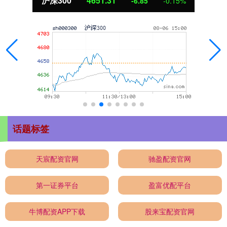
沪深300
4651.31
-6.85
-0.15%
话题标签
天宸配资官网
驰盈配资官网
第一证券平台
盈富优配平台
牛博配资APP下载
股来宝配资官网