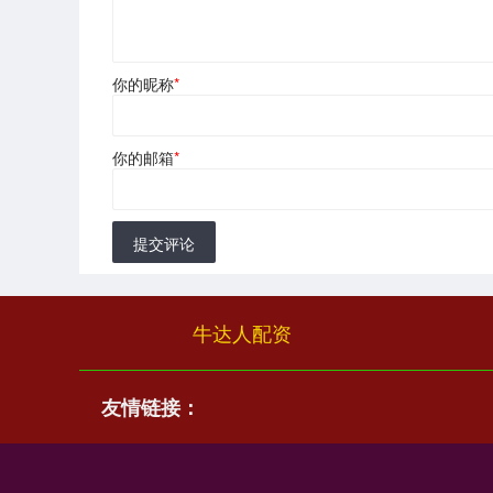
你的昵称
*
你的邮箱
*
提交评论
牛达人配资
友情链接：