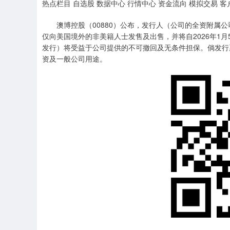
热点栏目 自选股 数据中心 行情中心 资金流向 模拟交易 客
澳博控股（00880）公布，发行人（公司的全资附属公
仅向美国境外的非美籍人士发售及出售，并将自2026年1
发行）将受益于公司提供的不可撤回及无条件担保。倘发行
资及一般公司用途。