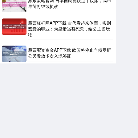
鼎东策略官网 日本自民党获过半议席，高市
早苗将继续执政
股票杠杆网APP下载 古代看起来体面，实则
窝囊的职业：为皇帝当替死鬼，给公主当玩
物
股票配资资金APP下载 欧盟将停止向俄罗斯
公民发放多次入境签证