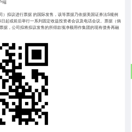
户端
司）拟议进行票据 的国际发售，该等票据乃依据美国证券法S规例
月5日起或前后举行一系列固定收益投资者会议及电话会议。票据（倘
票据，公司拟将拟议发售的所得款项净额用作集团的现有债务再融