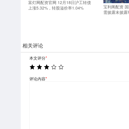
富灯网配资官网 12月18日沪工转债
宝利阁配资 
上涨5.32%，转股溢价率1.04%
需披露未披露
相关评论
本文评分
*
评论内容
*