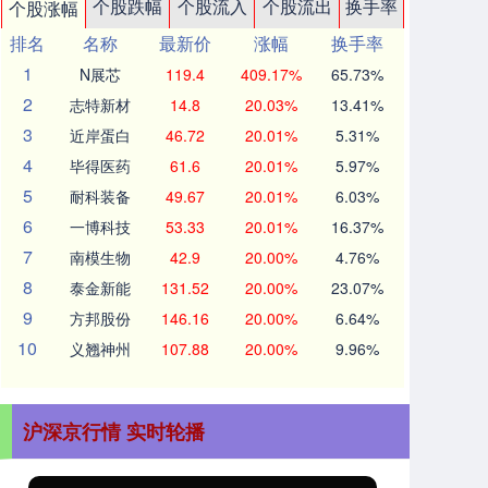
个股跌幅
个股流入
个股流出
换手率
个股涨幅
排名
名称
最新价
涨幅
换手率
1
N展芯
119.4
409.17%
65.73%
2
志特新材
14.8
20.03%
13.41%
3
近岸蛋白
46.72
20.01%
5.31%
4
毕得医药
61.6
20.01%
5.97%
5
耐科装备
49.67
20.01%
6.03%
6
一博科技
53.33
20.01%
16.37%
7
南模生物
42.9
20.00%
4.76%
8
泰金新能
131.52
20.00%
23.07%
9
方邦股份
146.16
20.00%
6.64%
10
义翘神州
107.88
20.00%
9.96%
沪深京行情 实时轮播