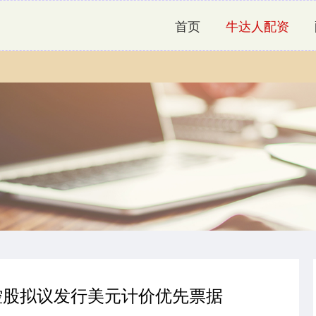
首页
牛达人配资
博控股拟议发行美元计价优先票据