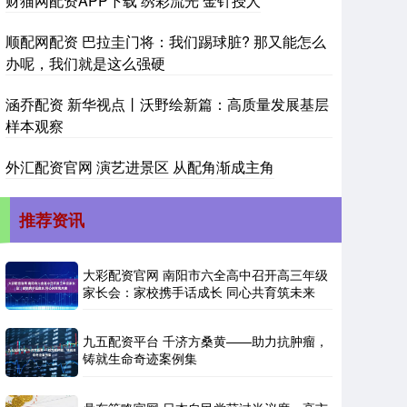
财猫网配资APP下载 绣彩流光 金针授人
顺配网配资 巴拉圭门将：我们踢球脏? 那又能怎么
办呢，我们就是这么强硬
涵乔配资 新华视点丨沃野绘新篇：高质量发展基层
样本观察
外汇配资官网 演艺进景区 从配角渐成主角
推荐资讯
大彩配资官网 南阳市六全高中召开高三年级
家长会：家校携手话成长 同心共育筑未来
九五配资平台 千济方桑黄——助力抗肿瘤，
铸就生命奇迹案例集