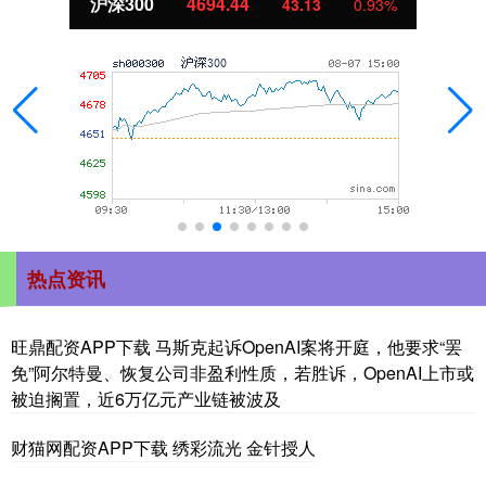
北证50
1134.24
11.37
1.01%
热点资讯
旺鼎配资APP下载 马斯克起诉OpenAI案将开庭，他要求“罢
免”阿尔特曼、恢复公司非盈利性质，若胜诉，OpenAI上市或
被迫搁置，近6万亿元产业链被波及
财猫网配资APP下载 绣彩流光 金针授人