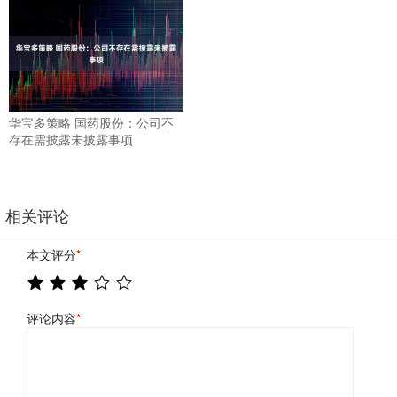
华宝多策略 国药股份：公司不
存在需披露未披露事项
相关评论
本文评分
*
评论内容
*