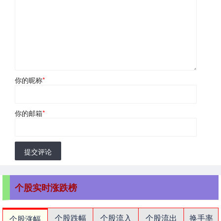
你的昵称
*
你的邮箱
*
提交评论
个股实时涨跌榜
个股跌幅
个股流入
个股流出
换手率
个股涨幅