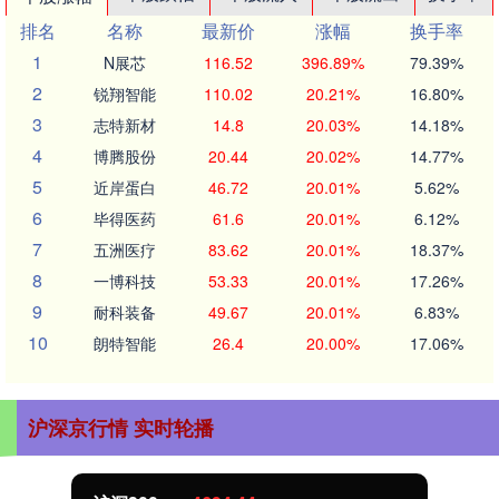
排名
名称
最新价
涨幅
换手率
1
N展芯
116.52
396.89%
79.39%
2
锐翔智能
110.02
20.21%
16.80%
3
志特新材
14.8
20.03%
14.18%
4
博腾股份
20.44
20.02%
14.77%
5
近岸蛋白
46.72
20.01%
5.62%
6
毕得医药
61.6
20.01%
6.12%
7
五洲医疗
83.62
20.01%
18.37%
8
一博科技
53.33
20.01%
17.26%
9
耐科装备
49.67
20.01%
6.83%
10
朗特智能
26.4
20.00%
17.06%
沪深京行情 实时轮播