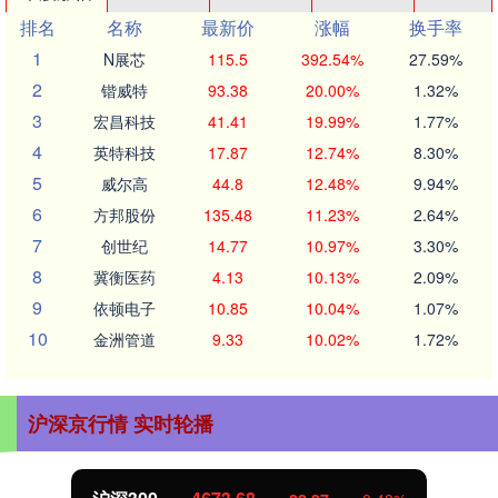
排名
名称
最新价
涨幅
换手率
1
N展芯
115.5
392.54%
27.59%
2
锴威特
93.38
20.00%
1.32%
3
宏昌科技
41.41
19.99%
1.77%
4
英特科技
17.87
12.74%
8.30%
5
威尔高
44.8
12.48%
9.94%
6
方邦股份
135.48
11.23%
2.64%
7
创世纪
14.77
10.97%
3.30%
8
冀衡医药
4.13
10.13%
2.09%
9
依顿电子
10.85
10.04%
1.07%
10
金洲管道
9.33
10.02%
1.72%
沪深京行情 实时轮播