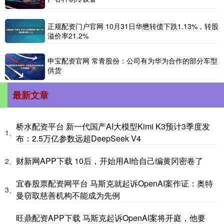
正规配资门户官网 10月31日华懋转债下跌1.13%，转股
溢价率21.2%
申宝配资官网 常青股份：公司有为华为合作的部分车型
供货
最新文章
桥水配资平台 新一代国产AI大模型Kimi K3预计3季度发
1、
布：2.5万亿参数远超DeepSeek V4
财新网APP下载 10后，开始用AI给自己编黄冈密卷了
2、
宜春股票配资网平台 马斯克就起诉OpenAI案作证：奥特
3、
曼窃取慈善机构不能成为先例
旺鼎配资APP下载 马斯克起诉OpenAI案将开庭，他要