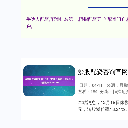
牛达人配资,配资排名第一,恒指配资开户,配资门
户。
日期：04-11
来源：展鹏
查看：
194
分类：
恒指配
本站消息，12月18日家悦转
元，转股溢价率18.21%