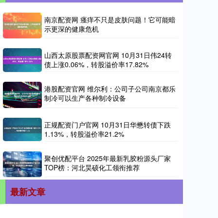
南京配资网 瘙痒不只是皮肤问题！它可能暗
示更深的健康危机
山西太原股票配资网官网 10月31日伟24转
债上涨0.06%，转股溢价率17.82%
港股配资官网 维尔利：公司子公司南京都乐
制冷可以生产各种制冷设备
正规配资门户官网 10月31日华懋转债下跌
1.13%，转股溢价率21.2%
聚创优配平台 2025年最新乳胶粉源头厂家
TOP榜：河北昊硕化工领衔推荐
最新文章