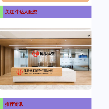
关注 牛达人配资
推荐资讯