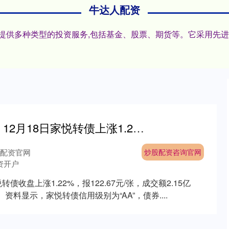
牛达人配资
户,提供多种类型的投资服务,包括基金、股票、期货等。它采用先
炒股配资咨询官网 12月18日家悦转债上涨1.22%，转股溢价率18.21%
配资官网
炒股配资咨询官网
资开户
债收盘上涨1.22%，报122.67元/张，成交额2.15亿
。 资料显示，家悦转债信用级别为“AA”，债券....