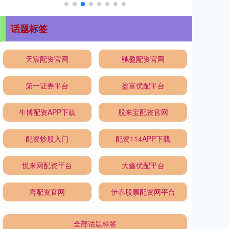
话题标签
天宸配资官网
驰盈配资官网
第一证券平台
盈富优配平台
牛博配资APP下载
股来宝配资官网
配资炒股入门
配资114APP下载
悦来网配资平台
大鑫优配平台
喜配资官网
伊春股票配资网平台
全部话题标签