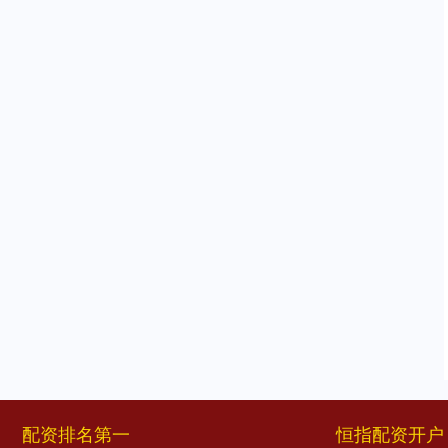
配资排名第一
恒指配资开户