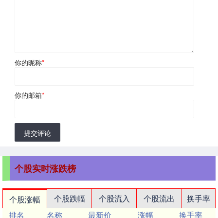
你的昵称
*
你的邮箱
*
提交评论
个股实时涨跌榜
个股跌幅
个股流入
个股流出
换手率
个股涨幅
排名
名称
最新价
涨幅
换手率