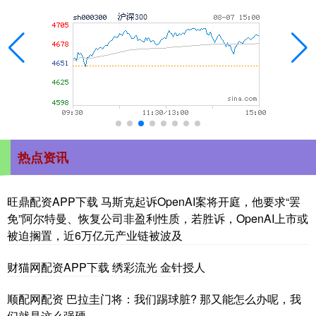
热点资讯
旺鼎配资APP下载 马斯克起诉OpenAI案将开庭，他要求“罢
免”阿尔特曼、恢复公司非盈利性质，若胜诉，OpenAI上市或
被迫搁置，近6万亿元产业链被波及
财猫网配资APP下载 绣彩流光 金针授人
顺配网配资 巴拉圭门将：我们踢球脏? 那又能怎么办呢，我
们就是这么强硬