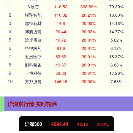
1
N展芯
116.52
396.89%
79.39%
2
锐翔智能
110.02
20.21%
16.80%
3
志特新材
14.8
20.03%
14.18%
4
博腾股份
20.44
20.02%
14.77%
5
近岸蛋白
46.72
20.01%
5.62%
6
毕得医药
61.6
20.01%
6.12%
7
五洲医疗
83.62
20.01%
18.37%
8
耐科装备
49.67
20.01%
6.83%
9
一博科技
53.33
20.01%
17.26%
10
方邦股份
146.16
20.00%
7.68%
沪深京行情 实时轮播
沪深300
4694.44
43.13
0.93%