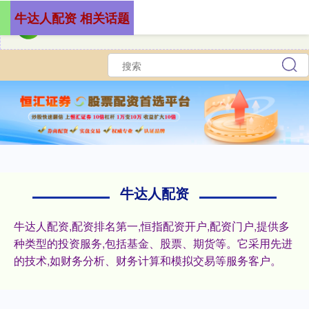
牛达人配资 相关话题
牛达人配资
牛达人配资,配资排名第一,恒指配资开户,配资门户,提供多
种类型的投资服务,包括基金、股票、期货等。它采用先进
的技术,如财务分析、财务计算和模拟交易等服务客户。