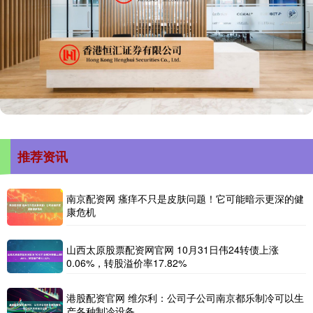
推荐资讯
南京配资网 瘙痒不只是皮肤问题！它可能暗示更深的健
康危机
山西太原股票配资网官网 10月31日伟24转债上涨
0.06%，转股溢价率17.82%
港股配资官网 维尔利：公司子公司南京都乐制冷可以生
产各种制冷设备