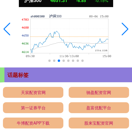
沪深300
4651.31
-6.85
-0.15%
话题标签
天宸配资官网
驰盈配资官网
第一证券平台
盈富优配平台
牛博配资APP下载
股来宝配资官网