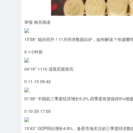
沪深300
4686.08
3.90
1.09%
34.77
0.7
举报 相关阅读
15'58'' 稳步回升！11月经济数据出炉，如何解读？传递
0 1小时前
04'19'' 1110 清晨宏观资讯
0 11-10 06:42
01'38'' 中国前三季度经济增长5.2% 四季度有望保持5%增
0 10-20 17:00
15'43'' GDP同比增长4.8%，备受市场关注的三季度经