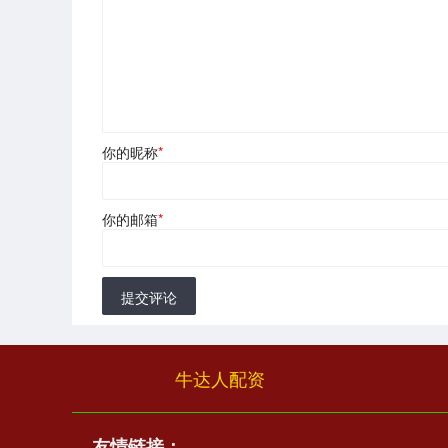
你的昵称
*
你的邮箱
*
提交评论
牛达人配资
友情链接：