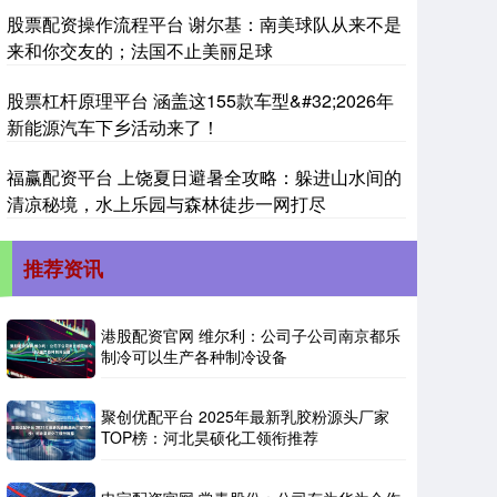
股票配资操作流程平台 谢尔基：南美球队从来不是
来和你交友的；法国不止美丽足球
股票杠杆原理平台 涵盖这155款车型&#32;2026年
新能源汽车下乡活动来了！
福赢配资平台 上饶夏日避暑全攻略：躲进山水间的
清凉秘境，水上乐园与森林徒步一网打尽
推荐资讯
港股配资官网 维尔利：公司子公司南京都乐
制冷可以生产各种制冷设备
聚创优配平台 2025年最新乳胶粉源头厂家
TOP榜：河北昊硕化工领衔推荐