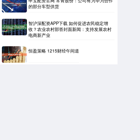
申宝配资官网 常青股份：公司有为华为合作
的部分车型供货
智沪深配资APP下载 如何促进农民稳定增
收？农业农村部答封面新闻：支持发展农村
电商新产业
恒盈策略 1215财经午间道