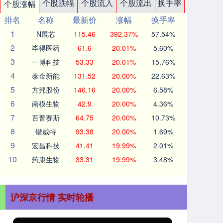
个股跌幅
个股流入
个股流出
换手率
个股涨幅
排名
名称
最新价
涨幅
换手率
1
N展芯
115.46
392.37%
57.54%
2
毕得医药
61.6
20.01%
5.60%
3
一博科技
53.33
20.01%
15.76%
4
泰金新能
131.52
20.00%
22.63%
5
方邦股份
146.16
20.00%
6.58%
6
南模生物
42.9
20.00%
4.36%
7
百普赛斯
64.75
20.00%
10.73%
8
锴威特
93.38
20.00%
1.69%
9
宏昌科技
41.41
19.99%
2.01%
10
药康生物
33.31
19.99%
3.48%
沪深京行情 实时轮播