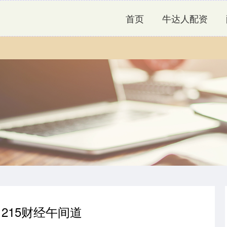
首页
牛达人配资
1215财经午间道