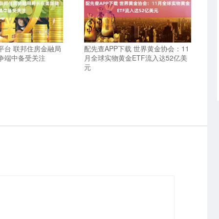
平台 联邦住房金融局
配先查APP下载 世界黄金协会：11
争端中备受关注
月全球实物黄金ETF流入达52亿美
元