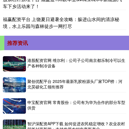
车下乡活动来了！
福赢配资平台 上饶夏日避暑全攻略：躲进山水间的清凉秘
境，水上乐园与森林徒步一网打尽
推荐资讯
港股配资官网 维尔利：公司子公司南京都乐制冷可以生
产各种制冷设备
聚创优配平台 2025年最新乳胶粉源头厂家TOP榜：河
北昊硕化工领衔推荐
申宝配资官网 常青股份：公司有为华为合作的部分车型
供货
智沪深配资APP下载 如何促进农民稳定增收？农业农村
部答封面新闻：支持发展农村电商新产业