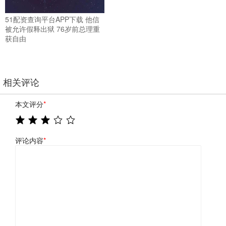
51配资查询平台APP下载 他信
被允许假释出狱 76岁前总理重
获自由
相关评论
本文评分
*
评论内容
*