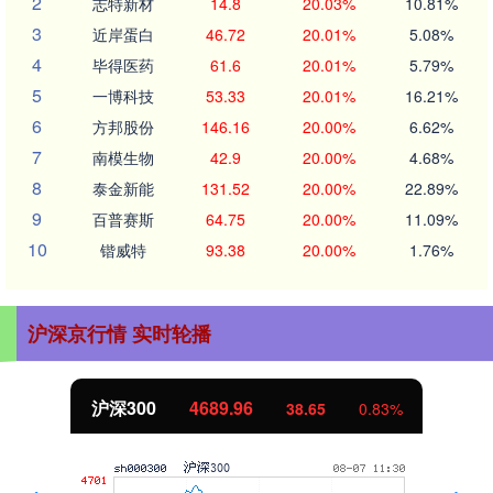
2
志特新材
14.8
20.03%
10.81%
3
近岸蛋白
46.72
20.01%
5.08%
4
毕得医药
61.6
20.01%
5.79%
5
一博科技
53.33
20.01%
16.21%
6
方邦股份
146.16
20.00%
6.62%
7
南模生物
42.9
20.00%
4.68%
8
泰金新能
131.52
20.00%
22.89%
9
百普赛斯
64.75
20.00%
11.09%
10
锴威特
93.38
20.00%
1.76%
沪深京行情 实时轮播
沪深300
4689.96
38.65
0.83%