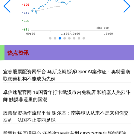
热点资讯
宜春股票配资网平台 马斯克就起诉OpenAI案作证：奥特曼窃
取慈善机构不能成为先例
卓信速配官网 16国青年打卡武汉市内免税店 和机器人热烈斗
舞 触摸非遗里的国潮
股票配资操作流程平台 谢尔基：南美球队从来不是来和你交
友的；法国不止美丽足球
股票杠杆原理平台 涵盖这155款车型&#32;2026年新能源汽