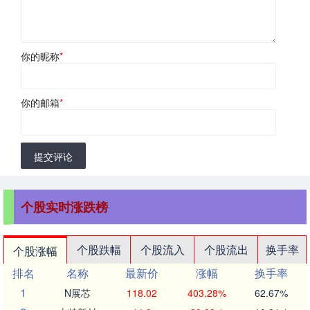
你的昵称
*
你的邮箱
*
提交评论
个股实时涨跌榜
个股跌幅
个股流入
个股流出
换手率
个股涨幅
排名
名称
最新价
涨幅
换手率
1
N展芯
118.02
403.28%
62.67%