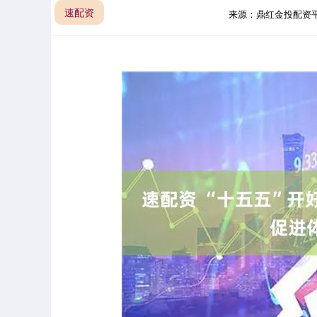
速配资
来源：鼎红金投配资