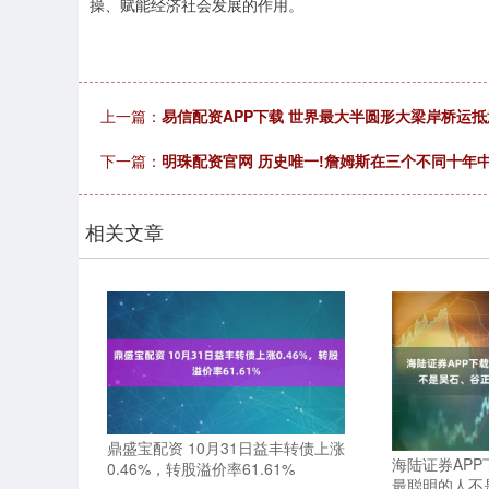
操、赋能经济社会发展的作用。
上一篇：
易信配资APP下载 世界最大半圆形大梁岸桥运
下一篇：
明珠配资官网 历史唯一!詹姆斯在三个不同十年
相关文章
鼎盛宝配资 10月31日益丰转债上涨
海陆证券APP
0.46%，转股溢价率61.61%
最聪明的人不