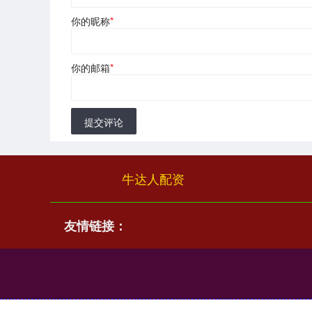
你的昵称
*
你的邮箱
*
提交评论
牛达人配资
友情链接：