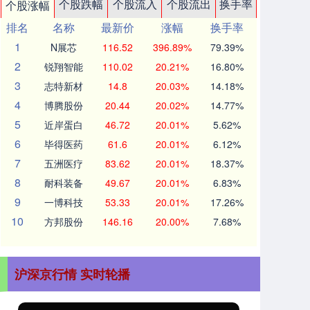
个股跌幅
个股流入
个股流出
换手率
个股涨幅
排名
名称
最新价
涨幅
换手率
1
N展芯
116.52
396.89%
79.39%
2
锐翔智能
110.02
20.21%
16.80%
3
志特新材
14.8
20.03%
14.18%
4
博腾股份
20.44
20.02%
14.77%
5
近岸蛋白
46.72
20.01%
5.62%
6
毕得医药
61.6
20.01%
6.12%
7
五洲医疗
83.62
20.01%
18.37%
8
耐科装备
49.67
20.01%
6.83%
9
一博科技
53.33
20.01%
17.26%
10
方邦股份
146.16
20.00%
7.68%
沪深京行情 实时轮播