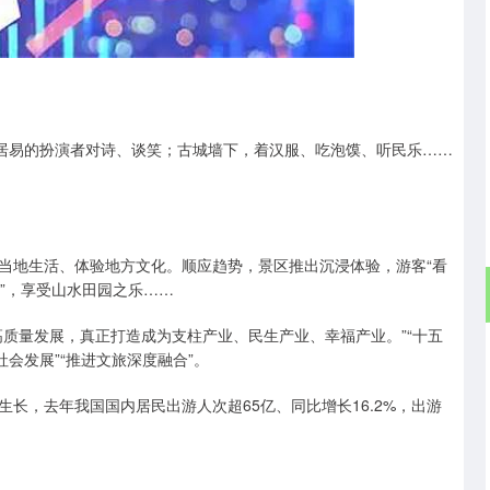
沪深300
4694.44
.42%
43.13
0.93%
白居易的扮演者对诗、谈笑；古城墙下，着汉服、吃泡馍、听民乐……
当地生活、体验地方文化。顺应趋势，景区推出沉浸体验，游客“看
晚”，享受山水田园之乐……
质量发展，真正打造成为支柱产业、民生产业、幸福产业。”“十五
会发展”“推进文旅深度融合”。
长，去年我国国内居民出游人次超65亿、同比增长16.2%，出游