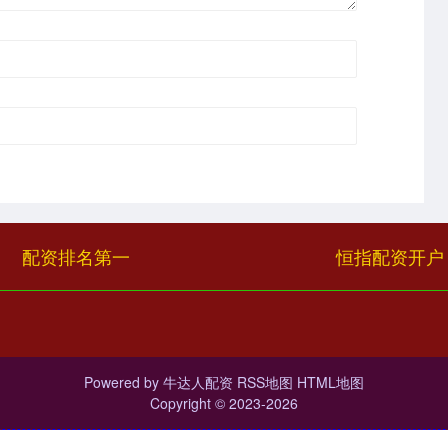
配资排名第一
恒指配资开户
Powered by
牛达人配资
RSS地图
HTML地图
Copyright
© 2023-2026