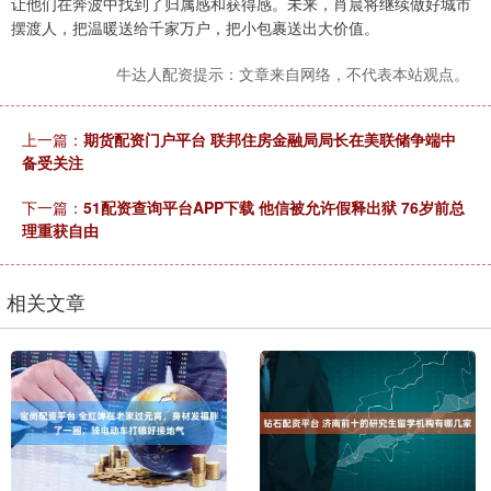
让他们在奔波中找到了归属感和获得感。未来，肖晨将继续做好城市
摆渡人，把温暖送给千家万户，把小包裹送出大价值。
牛达人配资提示：文章来自网络，不代表本站观点。
上一篇：
期货配资门户平台 联邦住房金融局局长在美联储争端中
备受关注
下一篇：
51配资查询平台APP下载 他信被允许假释出狱 76岁前总
理重获自由
相关文章