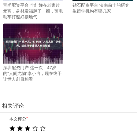
宝尚配资平台 全红婵在老家过
钻石配资平台 济南前十的研究
元宵，身材发福胖了一圈，骑电
生留学机构有哪几家
动车打镲好接地气
深圳配资门户 这一次，47岁
的“人间尤物”李小冉，现在终于
让世人刮目相看
相关评论
本文评分
*