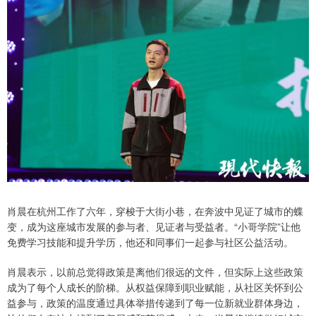
肖晨在杭州工作了六年，穿梭于大街小巷，在奔波中见证了城市的蝶
变，成为这座城市发展的参与者、见证者与受益者。“小哥学院”让他
免费学习技能和提升学历，他还和同事们一起参与社区公益活动。
肖晨表示，以前总觉得政策是离他们很远的文件，但实际上这些政策
成为了每个人成长的阶梯。从权益保障到职业赋能，从社区关怀到公
益参与，政策的温度通过具体举措传递到了每一位新就业群体身边，