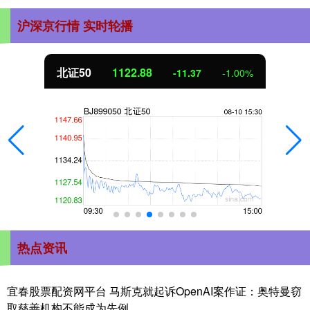
沪深京行情 实时轮播
北证50
1122.88
-11.37
-1.00%
热点资讯
宜春股票配资网平台 马斯克就起诉OpenAI案作证：奥特曼窃
取慈善机构不能成为先例