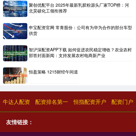
聚创优配平台 2025年最新乳胶粉源头厂家TOP榜：河
北昊硕化工领衔推荐
申宝配资官网 常青股份：公司有为华为合作的部分车型
供货
智沪深配资APP下载 如何促进农民稳定增收？农业农村
部答封面新闻：支持发展农村电商新产业
恒盈策略 1215财经午间道
牛达人配资
配资排名第一
恒指配资开户
配资门户
友情链接：