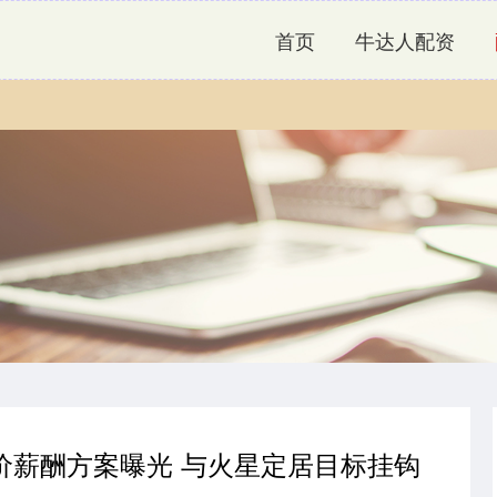
首页
牛达人配资
价薪酬方案曝光 与火星定居目标挂钩