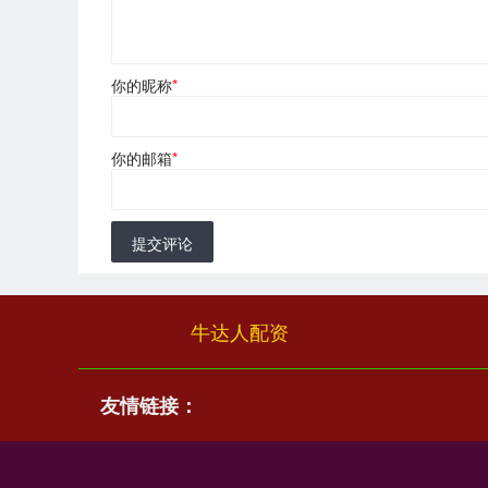
你的昵称
*
你的邮箱
*
提交评论
牛达人配资
友情链接：