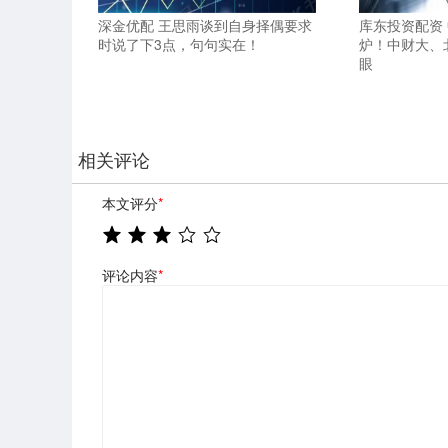
深金优配 王思雨谈到自身择偶要求
库东投资配资 
时说了下3点，句句实在！
炉！中财大、
眼
相关评论
本文评分
*
评论内容
*