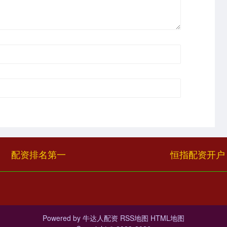
配资排名第一
恒指配资开户
Powered by
牛达人配资
RSS地图
HTML地图