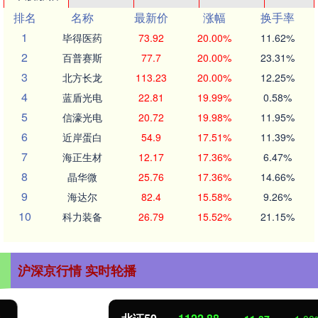
排名
名称
最新价
涨幅
换手率
1
毕得医药
73.92
20.00%
11.62%
2
百普赛斯
77.7
20.00%
23.31%
3
北方长龙
113.23
20.00%
12.25%
4
蓝盾光电
22.81
19.99%
0.58%
5
信濠光电
20.72
19.98%
11.95%
6
近岸蛋白
54.9
17.51%
11.39%
7
海正生材
12.17
17.36%
6.47%
8
晶华微
25.76
17.36%
14.66%
9
海达尔
82.4
15.58%
9.26%
10
科力装备
26.79
15.52%
21.15%
沪深京行情 实时轮播