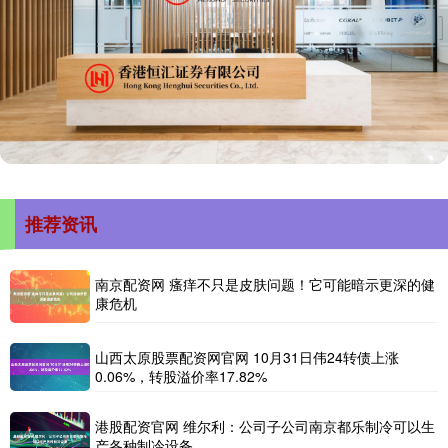
推荐资讯
南京配资网 瘙痒不只是皮肤问题！它可能暗示更深的健
康危机
山西太原股票配资网官网 10月31日伟24转债上涨
0.06%，转股溢价率17.82%
港股配资官网 维尔利：公司子公司南京都乐制冷可以生
产各种制冷设备