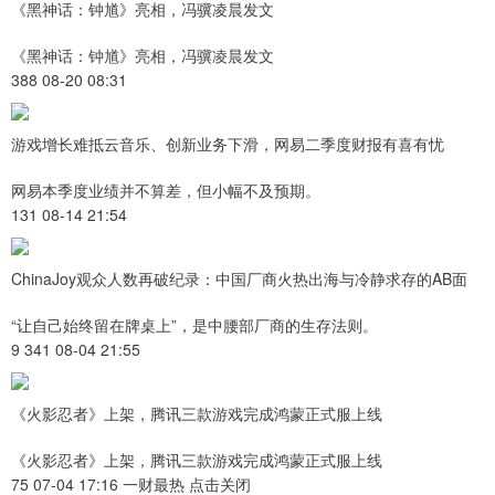
《黑神话：钟馗》亮相，冯骥凌晨发文
《黑神话：钟馗》亮相，冯骥凌晨发文
388 08-20 08:31
游戏增长难抵云音乐、创新业务下滑，网易二季度财报有喜有忧
网易本季度业绩并不算差，但小幅不及预期。
131 08-14 21:54
ChinaJoy观众人数再破纪录：中国厂商火热出海与冷静求存的AB面
“让自己始终留在牌桌上”，是中腰部厂商的生存法则。
9 341 08-04 21:55
《火影忍者》上架，腾讯三款游戏完成鸿蒙正式服上线
《火影忍者》上架，腾讯三款游戏完成鸿蒙正式服上线
75 07-04 17:16 一财最热 点击关闭