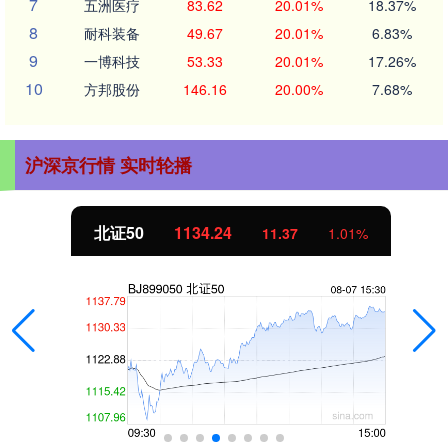
7
五洲医疗
83.62
20.01%
18.37%
8
耐科装备
49.67
20.01%
6.83%
9
一博科技
53.33
20.01%
17.26%
10
方邦股份
146.16
20.00%
7.68%
沪深京行情 实时轮播
北证50
1134.24
11.37
1.01%