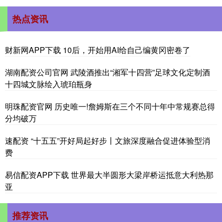
热点资讯
财新网APP下载 10后，开始用AI给自己编黄冈密卷了
湖南配资公司官网 武陵酒推出“湘军十四营”足球文化定制酒
十四城文脉绘入琥珀瓶身
明珠配资官网 历史唯一!詹姆斯在三个不同十年中常规赛总得
分均破万
速配资 “十五五”开好局起好步丨文旅深度融合促进体验型消
费
易信配资APP下载 世界最大半圆形大梁岸桥运抵意大利热那
亚
推荐资讯