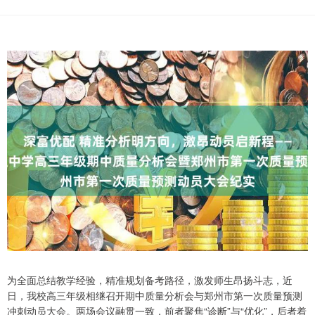
为全面总结教学经验，精准规划备考路径，激发师生昂扬斗志，近
日，我校高三年级相继召开期中质量分析会与郑州市第一次质量预测
冲刺动员大会。两场会议融贯一致，前者聚焦“诊断”与“优化”，后者着