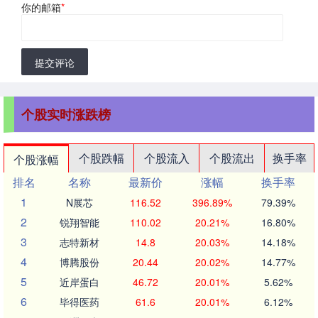
你的邮箱
*
提交评论
个股实时涨跌榜
个股跌幅
个股流入
个股流出
换手率
个股涨幅
排名
名称
最新价
涨幅
换手率
1
N展芯
116.52
396.89%
79.39%
2
锐翔智能
110.02
20.21%
16.80%
3
志特新材
14.8
20.03%
14.18%
4
博腾股份
20.44
20.02%
14.77%
5
近岸蛋白
46.72
20.01%
5.62%
6
毕得医药
61.6
20.01%
6.12%