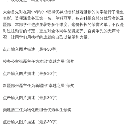
大会首先对在期中考试中取得优异成绩和显著进步的同学进行了隆重
表彰。奖项涵盖各班第一名、单科冠军、各选科组合总分优异者以及
疆部、本部学生进步显著等多个维度。这份长长的荣誉名单，不仅是
对过往勤奋的肯定，更是对全体同学见贤思齐、奋勇争先的无声号
召，让同学们用榜样的成就给自己以希望和力量。
点击输入图片描述（最多30字）
校办公室张磊主任为本部“卓越之星”颁奖
点击输入图片描述（最多30字）
新疆部张磊主任为新疆部“卓越之星”颁奖
点击输入图片描述（最多30字）
樊建浩主任为物化政组合优秀学生颁奖
点击输入图片描述（最多30字）