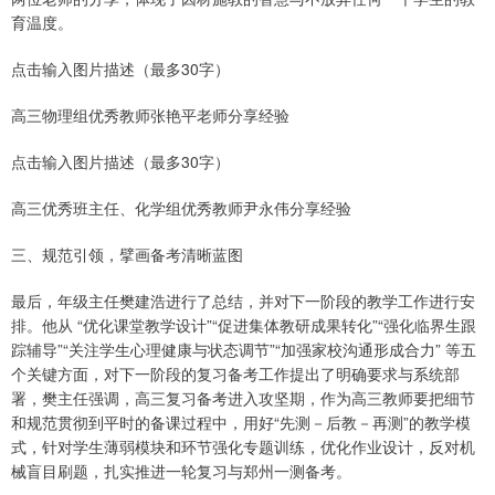
育温度。
点击输入图片描述（最多30字）
高三物理组优秀教师张艳平老师分享经验
点击输入图片描述（最多30字）
高三优秀班主任、化学组优秀教师尹永伟分享经验
三、规范引领，擘画备考清晰蓝图
最后，年级主任樊建浩进行了总结，并对下一阶段的教学工作进行安
排。他从 “优化课堂教学设计”“促进集体教研成果转化”“强化临界生跟
踪辅导”“关注学生心理健康与状态调节”“加强家校沟通形成合力” 等五
个关键方面，对下一阶段的复习备考工作提出了明确要求与系统部
署，樊主任强调，高三复习备考进入攻坚期，作为高三教师要把细节
和规范贯彻到平时的备课过程中，用好“先测－后教－再测”的教学模
式，针对学生薄弱模块和环节强化专题训练，优化作业设计，反对机
械盲目刷题，扎实推进一轮复习与郑州一测备考。