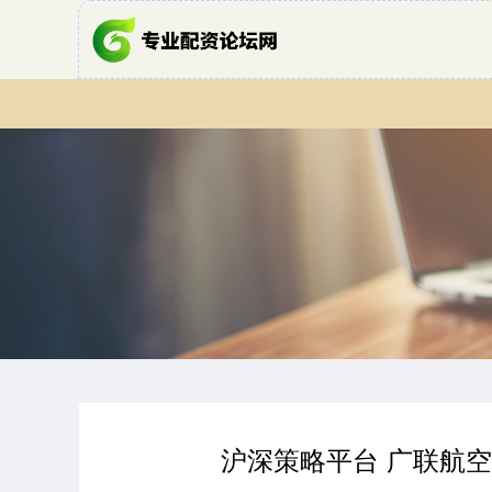
沪深策略平台 广联航