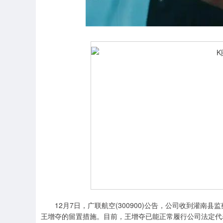
深证成指
14311.01
.68
1.02%
200.89
1
12月7日，广联航空(300900)公告，公司收到灌南
王增夺的留置措施。目前，王增夺已能正常履行公司法定代