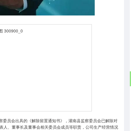
沪深300
4694.44
.42%
43.13
0.93%
县监察委员会出具的《解除留置通知书》，灌南县监察委员会已解除对
表人、董事长及董事会相关委员会成员等职责，公司生产经营情况