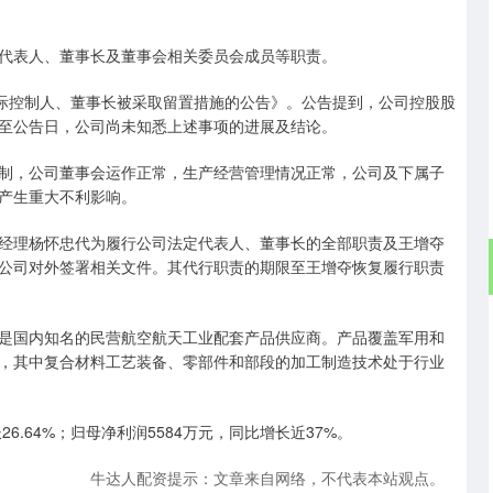
表人、董事长及董事会相关委员会成员等职责。
际控制人、董事长被采取留置措施的公告》。公告提到，公司控股股
至公告日，公司尚未知悉上述事项的进展及结论。
，公司董事会运作正常，生产经营管理情况正常，公司及下属子
产生重大不利影响。
理杨怀忠代为履行公司法定代表人、董事长的全部职责及王增夺
公司对外签署相关文件。其代行职责的期限至王增夺恢复履行职责
国内知名的民营航空航天工业配套产品供应商。产品覆盖军用和
，其中复合材料工艺装备、零部件和部段的加工制造技术处于行业
6.64%；归母净利润5584万元，同比增长近37%。
牛达人配资提示：文章来自网络，不代表本站观点。