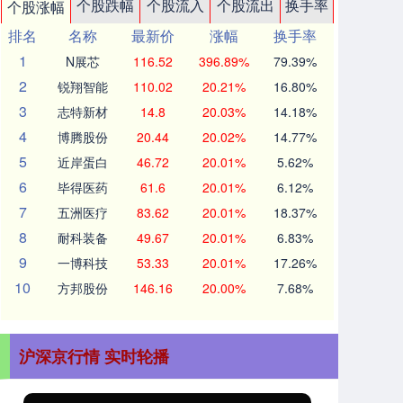
个股跌幅
个股流入
个股流出
换手率
个股涨幅
排名
名称
最新价
涨幅
换手率
1
N展芯
116.52
396.89%
79.39%
2
锐翔智能
110.02
20.21%
16.80%
3
志特新材
14.8
20.03%
14.18%
4
博腾股份
20.44
20.02%
14.77%
5
近岸蛋白
46.72
20.01%
5.62%
6
毕得医药
61.6
20.01%
6.12%
7
五洲医疗
83.62
20.01%
18.37%
8
耐科装备
49.67
20.01%
6.83%
9
一博科技
53.33
20.01%
17.26%
10
方邦股份
146.16
20.00%
7.68%
沪深京行情 实时轮播