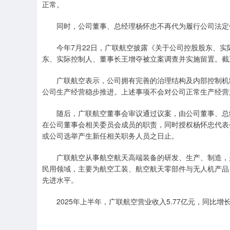
正常。
同时，公司董事、总经理杨怀忠不再代为履行公司法定代
今年7月22日，广联航空披露《关于公司控股股东、实
东、实际控制人、董事长王增夺被立案调查并实施留置。截
广联航空表示，公司拥有完善的治理结构及内部控制机制
公司生产经营稳步推进。上述事项不会对公司正常生产经营
随后，广联航空董事会审议通过议案，由公司董事、总经
在公司董事会相关委员会成员的职责，同时授权杨怀忠代表
或公司选举产生新任相关职务人员之日止。
广联航空从事航空航天高端装备的研发、生产、制造，是
民用领域，主要为航空工装、航空航天零部件与无人机产品
先进水平。
2025年上半年，广联航空营业收入5.77亿元，同比增长2