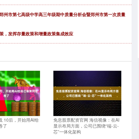
—郑州市第七高级中学高三年级期中质量分析会暨郑州市第一次质量
政策，发挥存量政策和增量政策集成效应
载 10后，开始用AI给
免息股票配资官网 海信视像：在AI
卷了
显示布局方面，公司已围绕“端-云-
芯”一体化架构