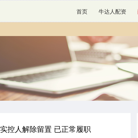
首页
牛达人配资
空实控人解除留置 已正常履职