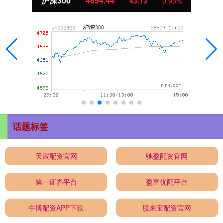
沪深300
4694.44
43.13
0.93%
话题标签
天宸配资官网
驰盈配资官网
第一证券平台
盈富优配平台
牛博配资APP下载
股来宝配资官网