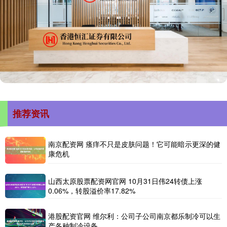
推荐资讯
南京配资网 瘙痒不只是皮肤问题！它可能暗示更深的健
康危机
山西太原股票配资网官网 10月31日伟24转债上涨
0.06%，转股溢价率17.82%
港股配资官网 维尔利：公司子公司南京都乐制冷可以生
产各种制冷设备