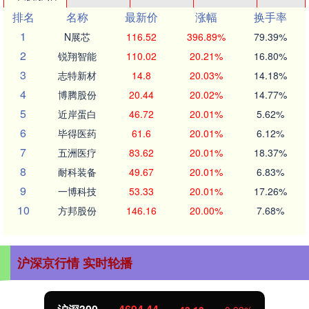
排名
名称
最新价
涨幅
换手率
1
N展芯
116.52
396.89%
79.39%
2
锐翔智能
110.02
20.21%
16.80%
3
志特新材
14.8
20.03%
14.18%
4
博腾股份
20.44
20.02%
14.77%
5
近岸蛋白
46.72
20.01%
5.62%
6
毕得医药
61.6
20.01%
6.12%
7
五洲医疗
83.62
20.01%
18.37%
8
耐科装备
49.67
20.01%
6.83%
9
一博科技
53.33
20.01%
17.26%
10
方邦股份
146.16
20.00%
7.68%
沪深京行情 实时轮播