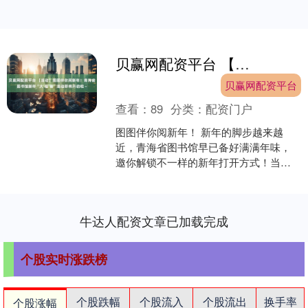
贝赢网配资平台 【活动】图图伴你阅新年！青海省图书馆新年“大‘福’翁”活动即将开启啦～
贝赢网配资平台
查看：
89
分类：
配资门户
图图伴你阅新年！ 新年的脚步越来越
近，青海省图书馆早已备好满满年味，
邀你解锁不一样的新年打开方式！当经
典的大富翁游戏遇上浓厚的书香，会碰
撞出怎样的欢乐火花？ 没....
牛达人配资文章已加载完成
个股实时涨跌榜
个股跌幅
个股流入
个股流出
换手率
个股涨幅