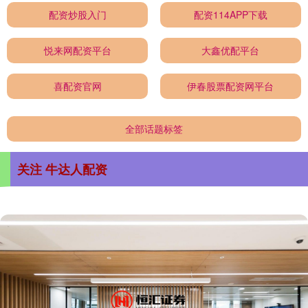
配资炒股入门
配资114APP下载
悦来网配资平台
大鑫优配平台
喜配资官网
伊春股票配资网平台
全部话题标签
关注 牛达人配资