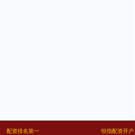
配资排名第一
恒指配资开户