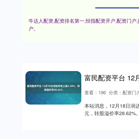
牛达人配资,配资排名第一,恒指配资开户,配资门
户。
查看：
196
分类：
配资门
本站消息，12月18日润达转
元，转股溢价率28.62%