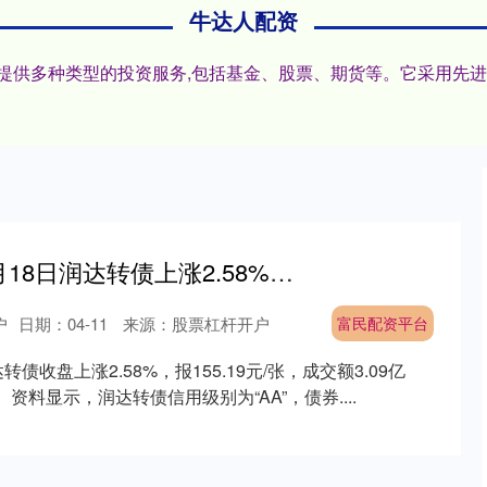
牛达人配资
户,提供多种类型的投资服务,包括基金、股票、期货等。它采用先
富民配资平台 12月18日润达转债上涨2.58%，转股溢价率28.62%
户
日期：04-11
来源：股票杠杆开户
富民配资平台
债收盘上涨2.58%，报155.19元/张，成交额3.09亿
。 资料显示，润达转债信用级别为“AA”，债券....