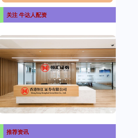
关注 牛达人配资
推荐资讯