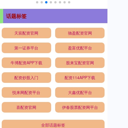
话题标签
天宸配资官网
驰盈配资官网
第一证券平台
盈富优配平台
牛博配资APP下载
股来宝配资官网
配资炒股入门
配资114APP下载
悦来网配资平台
大鑫优配平台
喜配资官网
伊春股票配资网平台
全部话题标签