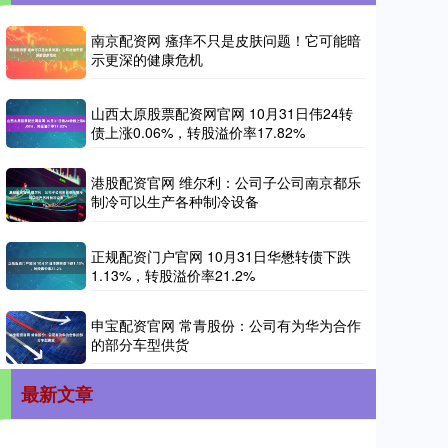
南京配资网 瘙痒不只是皮肤问题！它可能暗
示更深的健康危机
山西太原股票配资网官网 10月31日伟24转
债上涨0.06%，转股溢价率17.82%
港股配资官网 维尔利：公司子公司南京都乐
制冷可以生产各种制冷设备
正规配资门户官网 10月31日华懋转债下跌
1.13%，转股溢价率21.2%
申宝配资官网 常青股份：公司有为华为合作
的部分车型供货
最新文章