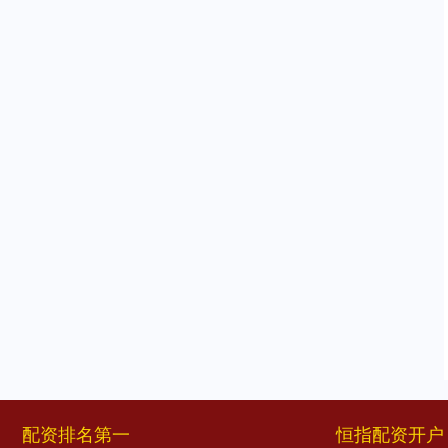
配资排名第一
恒指配资开户