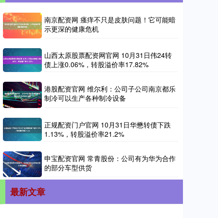
南京配资网 瘙痒不只是皮肤问题！它可能暗
示更深的健康危机
山西太原股票配资网官网 10月31日伟24转
债上涨0.06%，转股溢价率17.82%
港股配资官网 维尔利：公司子公司南京都乐
制冷可以生产各种制冷设备
正规配资门户官网 10月31日华懋转债下跌
1.13%，转股溢价率21.2%
申宝配资官网 常青股份：公司有为华为合作
的部分车型供货
最新文章