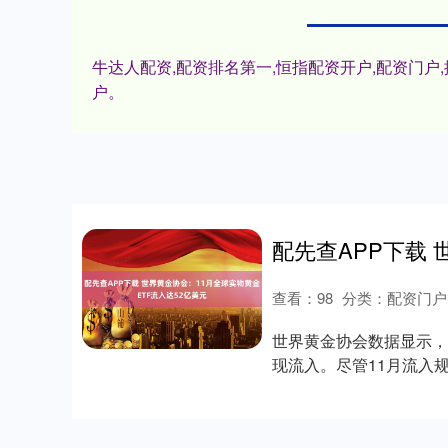
牛达人配资,配资排名第一,恒指配资开户,配资门
户。
查看：
98
分类：
配资门户
世界黄金协会数据显示，
现流入。尽管11月流入规
元....