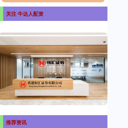
关注 牛达人配资
推荐资讯