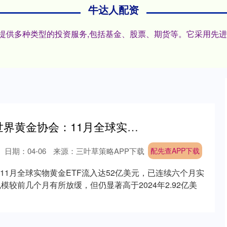
牛达人配资
户,提供多种类型的投资服务,包括基金、股票、期货等。它采用先
配先查APP下载 世界黄金协会：11月全球实物黄金ETF流入达52亿美元
日期：04-06
来源：三叶草策略APP下载
配先查APP下载
11月全球实物黄金ETF流入达52亿美元，已连续六个月实
模较前几个月有所放缓，但仍显著高于2024年2.92亿美