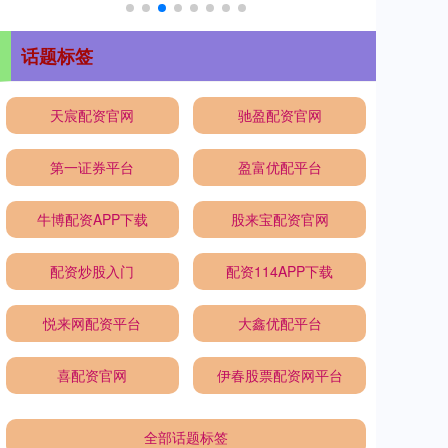
话题标签
天宸配资官网
驰盈配资官网
第一证券平台
盈富优配平台
牛博配资APP下载
股来宝配资官网
配资炒股入门
配资114APP下载
悦来网配资平台
大鑫优配平台
喜配资官网
伊春股票配资网平台
全部话题标签