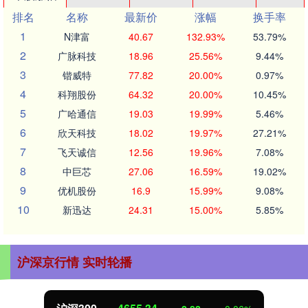
排名
名称
最新价
涨幅
换手率
1
N津富
40.67
132.93%
53.79%
2
广脉科技
18.96
25.56%
9.44%
3
锴威特
77.82
20.00%
0.97%
4
科翔股份
64.32
20.00%
10.45%
5
广哈通信
19.03
19.99%
5.46%
6
欣天科技
18.02
19.97%
27.21%
7
飞天诚信
12.56
19.96%
7.08%
8
中巨芯
27.06
16.59%
19.02%
9
优机股份
16.9
15.99%
9.08%
10
新迅达
24.31
15.00%
5.85%
沪深京行情 实时轮播