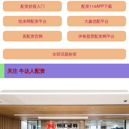
配资炒股入门
配资114APP下载
悦来网配资平台
大鑫优配平台
喜配资官网
伊春股票配资网平台
全部话题标签
关注 牛达人配资