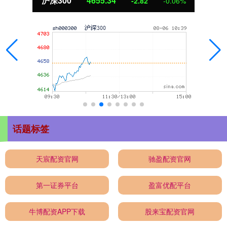
沪深300
4655.34
-2.82
-0.06%
话题标签
天宸配资官网
驰盈配资官网
第一证券平台
盈富优配平台
牛博配资APP下载
股来宝配资官网