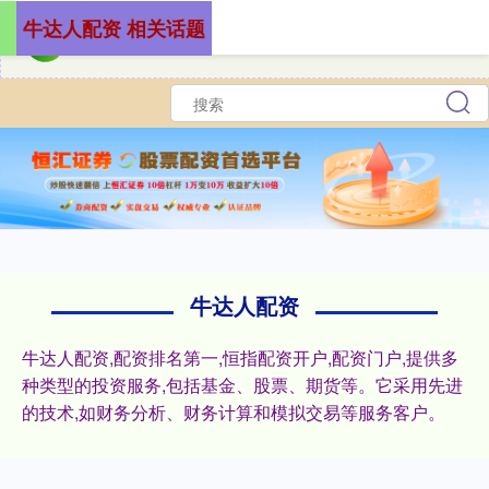
牛达人配资 相关话题
牛达人配资
牛达人配资,配资排名第一,恒指配资开户,配资门户,提供多
种类型的投资服务,包括基金、股票、期货等。它采用先进
的技术,如财务分析、财务计算和模拟交易等服务客户。