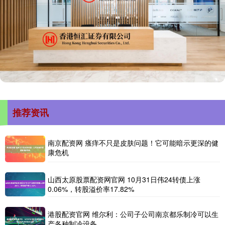
推荐资讯
南京配资网 瘙痒不只是皮肤问题！它可能暗示更深的健
康危机
山西太原股票配资网官网 10月31日伟24转债上涨
0.06%，转股溢价率17.82%
港股配资官网 维尔利：公司子公司南京都乐制冷可以生
产各种制冷设备