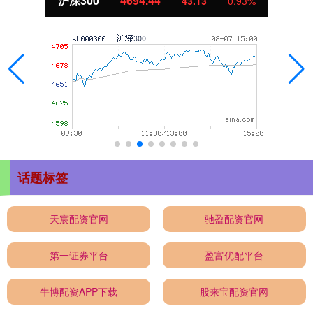
沪深300
4694.44
43.13
0.93%
话题标签
天宸配资官网
驰盈配资官网
第一证券平台
盈富优配平台
牛博配资APP下载
股来宝配资官网