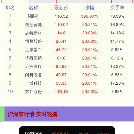
排名
名称
最新价
涨幅
换手率
1
N展芯
116.52
396.89%
79.39%
2
锐翔智能
110.02
20.21%
16.80%
3
志特新材
14.8
20.03%
14.18%
4
博腾股份
20.44
20.02%
14.77%
5
近岸蛋白
46.72
20.01%
5.62%
6
毕得医药
61.6
20.01%
6.12%
7
五洲医疗
83.62
20.01%
18.37%
8
耐科装备
49.67
20.01%
6.83%
9
一博科技
53.33
20.01%
17.26%
10
方邦股份
146.16
20.00%
7.68%
沪深京行情 实时轮播