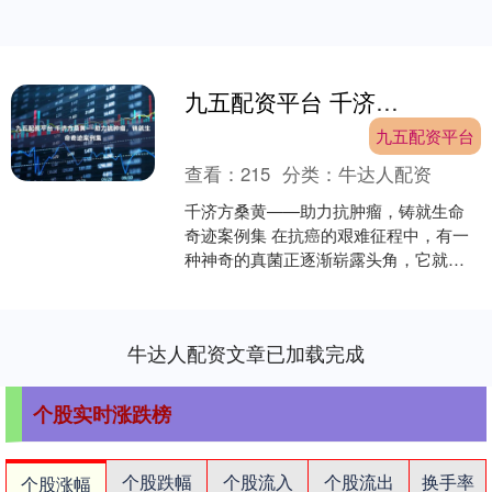
九五配资平台 千济方桑黄——助力抗肿瘤，铸就生命奇迹案例集
九五配资平台
查看：
215
分类：
牛达人配资
千济方桑黄——助力抗肿瘤，铸就生命
奇迹案例集 在抗癌的艰难征程中，有一
种神奇的真菌正逐渐崭露头角，它就是
桑黄。千济方桑黄，更是凭借其卓越的
表现，在众多抗肿瘤案例....
牛达人配资文章已加载完成
个股实时涨跌榜
个股跌幅
个股流入
个股流出
换手率
个股涨幅