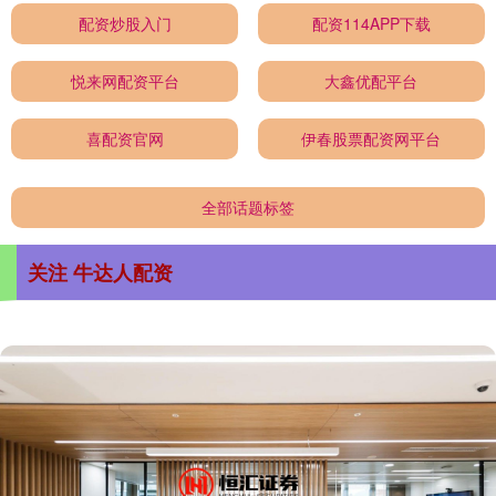
配资炒股入门
配资114APP下载
悦来网配资平台
大鑫优配平台
喜配资官网
伊春股票配资网平台
全部话题标签
关注 牛达人配资