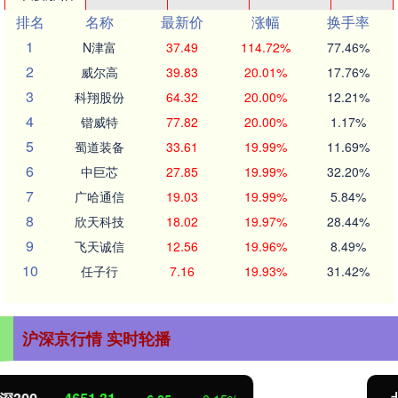
排名
名称
最新价
涨幅
换手率
1
N津富
37.49
114.72%
77.46%
2
威尔高
39.83
20.01%
17.76%
3
科翔股份
64.32
20.00%
12.21%
4
锴威特
77.82
20.00%
1.17%
5
蜀道装备
33.61
19.99%
11.69%
6
中巨芯
27.85
19.99%
32.20%
7
广哈通信
19.03
19.99%
5.84%
8
欣天科技
18.02
19.97%
28.44%
9
飞天诚信
12.56
19.96%
8.49%
10
任子行
7.16
19.93%
31.42%
沪深京行情 实时轮播