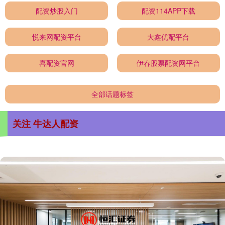
配资炒股入门
配资114APP下载
悦来网配资平台
大鑫优配平台
喜配资官网
伊春股票配资网平台
全部话题标签
关注 牛达人配资