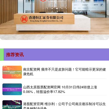
推荐资讯
南京配资网 瘙痒不只是皮肤问题！它可能暗示更深的健
康危机
山西太原股票配资网官网 10月31日伟24转债上涨
0.06%，转股溢价率17.82%
港股配资官网 维尔利：公司子公司南京都乐制冷可以生
产各种制冷设备